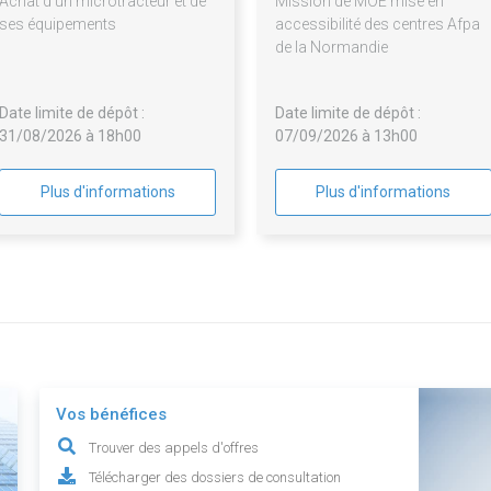
Achat d'un microtracteur et de
Mission de MOE mise en
ses équipements
accessibilité des centres Afpa
de la Normandie
Date limite de dépôt :
Date limite de dépôt :
31/08/2026 à 18h00
07/09/2026 à 13h00
Plus d'informations
Plus d'informations
Vos bénéfices
Trouver des appels d'offres
Télécharger des dossiers de consultation