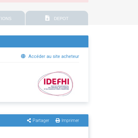
IONS
DEPOT
Accéder au site acheteur
Partager
Imprimer