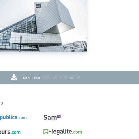
60 892 650
DOSSIERS TÉLÉCHARGÉS
ns