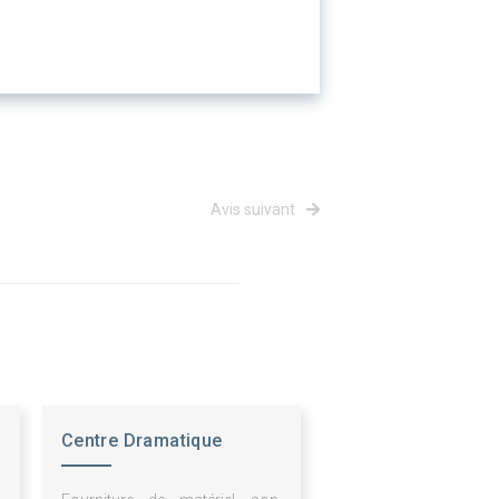
Avis suivant
Centre Dramatique
Nationale Hte Ndie