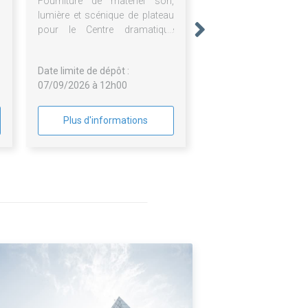
Fourniture de matériel son,
lumière et scénique de plateau
pour le Centre dramatique
national de Normandie-Rouen
Date limite de dépôt :
07/09/2026 à 12h00
Plus d'informations