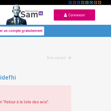
Connexion
er un compte gratuitement
Avis suivant
idefhi
 "Retour à la liste des avis".