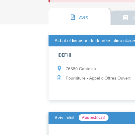
AVIS
R
Achat et livraison de denrées alimentaires
IDEFHI
76380 Canteleu
Fourniture - Appel d'Offres Ouvert
Avis initial
Avis rectificatif