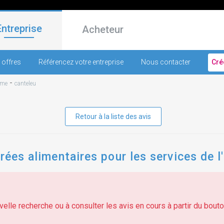
Entreprise
Acheteur
 offres
Référencez votre entreprise
Nous contacter
Cré
-
ime
canteleu
Retour à la liste des avis
rées alimentaires pour les services de l'
elle recherche ou à consulter les avis en cours à partir du bouton