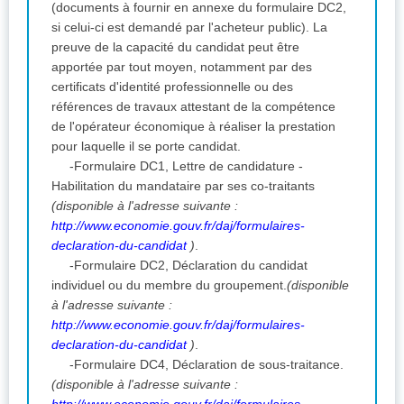
(documents à fournir en annexe du formulaire DC2,
si celui-ci est demandé par l'acheteur public). La
preuve de la capacité du candidat peut être
apportée par tout moyen, notamment par des
certificats d'identité professionnelle ou des
références de travaux attestant de la compétence
de l'opérateur économique à réaliser la prestation
pour laquelle il se porte candidat.
-Formulaire DC1, Lettre de candidature -
Habilitation du mandataire par ses co-traitants
(disponible à l'adresse suivante :
http://www.economie.gouv.fr/daj/formulaires-
declaration-du-candidat
)
.
-Formulaire DC2, Déclaration du candidat
individuel ou du membre du groupement.
(disponible
à l'adresse suivante :
http://www.economie.gouv.fr/daj/formulaires-
declaration-du-candidat
)
.
-Formulaire DC4, Déclaration de sous-traitance.
(disponible à l'adresse suivante :
http://www.economie.gouv.fr/daj/formulaires-