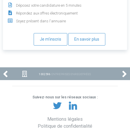
Déposez votre candidature en 5 minutes
Répondez aux offres électroniquement
Soyez présent dans l'annuaire
Je m'inscris
En savoir plus
1 002 596
ENTREPRISES ENREGISTRÉES
Suivez-nous sur les réseaux sociaux :
Mentions légales
Politique de confidentialité