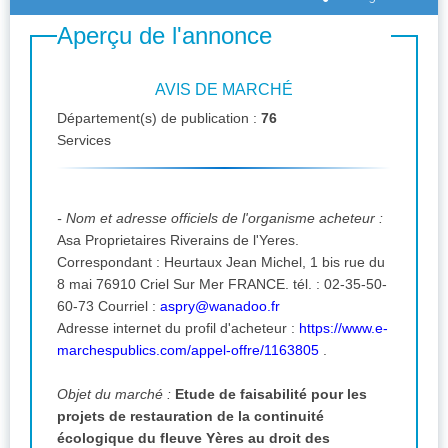
Aperçu de l'annonce
AVIS DE MARCHÉ
Département(s) de publication :
76
Services
- Nom et adresse officiels de l'organisme acheteur :
Asa Proprietaires Riverains de l'Yeres.
Correspondant : Heurtaux Jean Michel, 1 bis rue du
8 mai 76910 Criel Sur Mer FRANCE. tél. : 02-35-50-
60-73 Courriel :
aspry@wanadoo.fr
Adresse internet du profil d'acheteur :
https://www.e-
marchespublics.com/appel-offre/1163805
.
Objet du marché :
Etude de faisabilité pour les
projets de restauration de la continuité
écologique du fleuve Yères au droit des