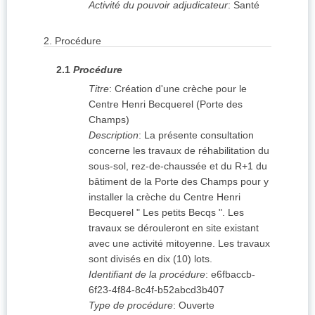
Activité du pouvoir adjudicateur
:
Santé
2.
Procédure
2.1
Procédure
Titre
:
Création d'une crèche pour le
Centre Henri Becquerel (Porte des
Champs)
Description
:
La présente consultation
concerne les travaux de réhabilitation du
sous-sol, rez-de-chaussée et du R+1 du
bâtiment de la Porte des Champs pour y
installer la crèche du Centre Henri
Becquerel " Les petits Becqs ". Les
travaux se dérouleront en site existant
avec une activité mitoyenne. Les travaux
sont divisés en dix (10) lots.
Identifiant de la procédure
:
e6fbaccb-
6f23-4f84-8c4f-b52abcd3b407
Type de procédure
:
Ouverte