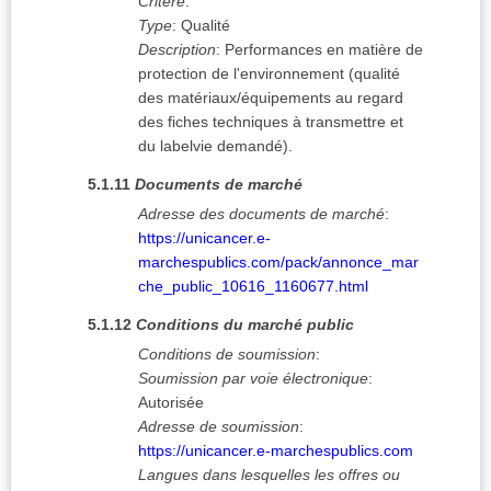
Critère
:
Type
:
Qualité
Description
:
Performances en matière de
protection de l'environnement (qualité
des matériaux/équipements au regard
des fiches techniques à transmettre et
du labelvie demandé).
5.1.11
Documents de marché
Adresse des documents de marché
:
https://unicancer.e-
marchespublics.com/pack/annonce_mar
che_public_10616_1160677.html
5.1.12
Conditions du marché public
Conditions de soumission
:
Soumission par voie électronique
:
Autorisée
Adresse de soumission
:
https://unicancer.e-marchespublics.com
Langues dans lesquelles les offres ou