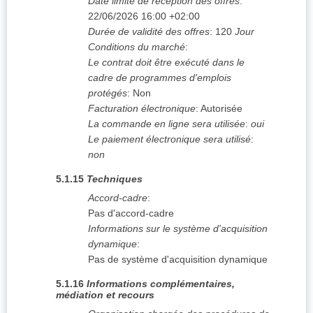
Date limite de réception des offres
:
22/06/2026
16:00 +02:00
Durée de validité des offres
:
120
Jour
Conditions du marché
:
Le contrat doit être exécuté dans le
cadre de programmes d'emplois
protégés
:
Non
Facturation électronique
:
Autorisée
La commande en ligne sera utilisée
:
oui
Le paiement électronique sera utilisé
:
non
5.1.15
Techniques
Accord-cadre
:
Pas d'accord-cadre
Informations sur le système d'acquisition
dynamique
:
Pas de système d'acquisition dynamique
5.1.16
Informations complémentaires,
médiation et recours