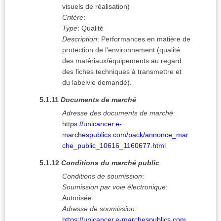
visuels de réalisation)
Critère
:
Type
:
Qualité
Description
:
Performances en matière de
protection de l'environnement (qualité
des matériaux/équipements au regard
des fiches techniques à transmettre et
du labelvie demandé).
5.1.11
Documents de marché
Adresse des documents de marché
:
https://unicancer.e-
marchespublics.com/pack/annonce_mar
che_public_10616_1160677.html
5.1.12
Conditions du marché public
Conditions de soumission
:
Soumission par voie électronique
:
Autorisée
Adresse de soumission
:
https://unicancer.e-marchespublics.com