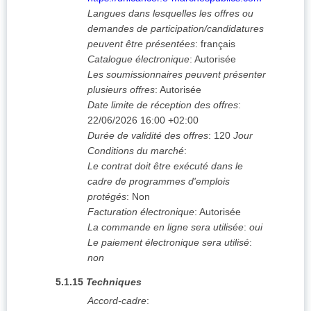
Langues dans lesquelles les offres ou
demandes de participation/candidatures
peuvent être présentées
:
français
Catalogue électronique
:
Autorisée
Les soumissionnaires peuvent présenter
plusieurs offres
:
Autorisée
Date limite de réception des offres
:
22/06/2026
16:00 +02:00
Durée de validité des offres
:
120
Jour
Conditions du marché
:
Le contrat doit être exécuté dans le
cadre de programmes d'emplois
protégés
:
Non
Facturation électronique
:
Autorisée
La commande en ligne sera utilisée
:
oui
Le paiement électronique sera utilisé
:
non
5.1.15
Techniques
Accord-cadre
: