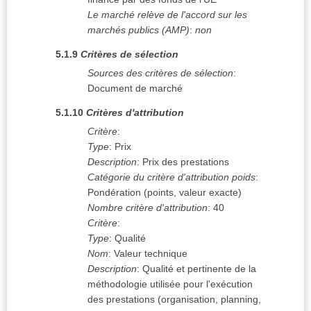
Le marché relève de l'accord sur les
marchés publics (AMP)
:
non
5.1.9
Critères de sélection
Sources des critères de sélection
:
Document de marché
5.1.10
Critères d'attribution
Critère
:
Type
:
Prix
Description
:
Prix des prestations
Catégorie du critère d'attribution poids
:
Pondération (points, valeur exacte)
Nombre critère d'attribution
:
40
Critère
:
Type
:
Qualité
Nom
:
Valeur technique
Description
:
Qualité et pertinente de la
méthodologie utilisée pour l'exécution
des prestations (organisation, planning,