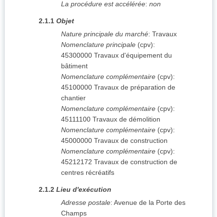
La procédure est accélérée
:
non
2.1.1
Objet
Nature principale du marché
:
Travaux
Nomenclature principale
(
cpv
):
45300000
Travaux d'équipement du
bâtiment
Nomenclature complémentaire
(
cpv
):
45100000
Travaux de préparation de
chantier
Nomenclature complémentaire
(
cpv
):
45111100
Travaux de démolition
Nomenclature complémentaire
(
cpv
):
45000000
Travaux de construction
Nomenclature complémentaire
(
cpv
):
45212172
Travaux de construction de
centres récréatifs
2.1.2
Lieu d'exécution
Adresse postale
:
Avenue de la Porte des
Champs