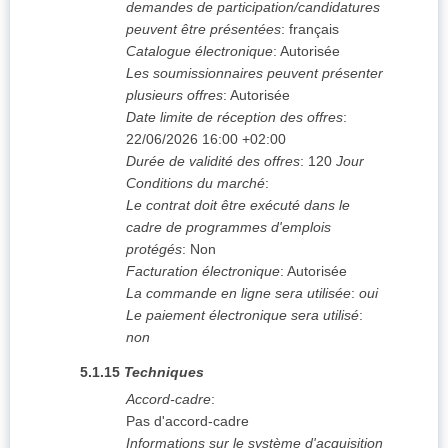
demandes de participation/candidatures
peuvent être présentées
:
français
Catalogue électronique
:
Autorisée
Les soumissionnaires peuvent présenter
plusieurs offres
:
Autorisée
Date limite de réception des offres
:
22/06/2026
16:00 +02:00
Durée de validité des offres
:
120
Jour
Conditions du marché
:
Le contrat doit être exécuté dans le
cadre de programmes d'emplois
protégés
:
Non
Facturation électronique
:
Autorisée
La commande en ligne sera utilisée
:
oui
Le paiement électronique sera utilisé
:
non
5.1.15
Techniques
Accord-cadre
:
Pas d'accord-cadre
Informations sur le système d'acquisition