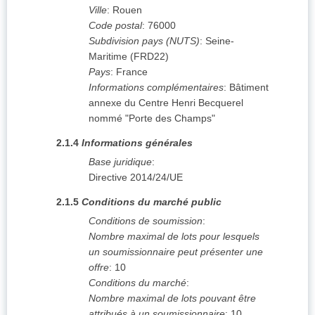
Ville
:
Rouen
Code postal
:
76000
Subdivision pays (NUTS)
:
Seine-
Maritime
(
FRD22
)
Pays
:
France
Informations complémentaires
:
Bâtiment
annexe du Centre Henri Becquerel
nommé "Porte des Champs"
2.1.4
Informations générales
Base juridique
:
Directive 2014/24/UE
2.1.5
Conditions du marché public
Conditions de soumission
:
Nombre maximal de lots pour lesquels
un soumissionnaire peut présenter une
offre
:
10
Conditions du marché
:
Nombre maximal de lots pouvant être
attribués à un soumissionnaire
:
10