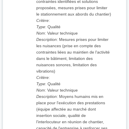
contraintes identifiées et solutions
proposées, mesures prises pour limiter
le stationnement aux abords du chantier)
Critère
:
Type
:
Qualité
Nom
:
Valeur technique
Description
:
Mesures prises pour limiter
les nuisances (prise en compte des
contraintes liées au maintien de l'activité
dans le bâtiment, limitation des
nuisances sonores, limitation des
vibrations)
Critère
:
Type
:
Qualité
Nom
:
Valeur technique
Description
:
Moyens humains mis en
place pour l'exécution des prestations
(équipe affectée au marché dont
insertion sociale, qualité de
l'interlocuteur en réunion de chantier,
capacité de l'entreprise à renforcer ses