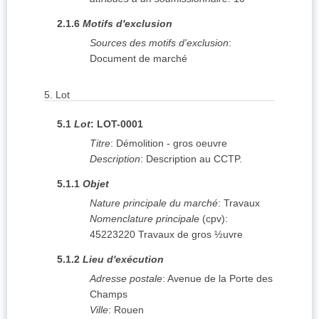
2.1.6
Motifs d'exclusion
Sources des motifs d'exclusion
:
Document de marché
5.
Lot
5.1
Lot
:
LOT-0001
Titre
:
Démolition - gros oeuvre
Description
:
Description au CCTP.
5.1.1
Objet
Nature principale du marché
:
Travaux
Nomenclature principale
(
cpv
):
45223220
Travaux de gros ½uvre
5.1.2
Lieu d'exécution
Adresse postale
:
Avenue de la Porte des
Champs
Ville
:
Rouen