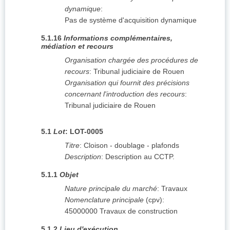
dynamique
:
Pas de système d'acquisition dynamique
5.1.16
Informations complémentaires,
médiation et recours
Organisation chargée des procédures de
recours
:
Tribunal judiciaire de Rouen
Organisation qui fournit des précisions
concernant l'introduction des recours
:
Tribunal judiciaire de Rouen
5.1
Lot
:
LOT-0005
Titre
:
Cloison - doublage - plafonds
Description
:
Description au CCTP.
5.1.1
Objet
Nature principale du marché
:
Travaux
Nomenclature principale
(
cpv
):
45000000
Travaux de construction
5.1.2
Lieu d'exécution