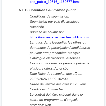
che_public_10616_1160677.html
5.1.12
Conditions du marché public
Conditions de soumission
:
Soumission par voie électronique
:
Autorisée
Adresse de soumission
:
https://unicancer.e-marchespublics.com
Langues dans lesquelles les offres ou
demandes de participation/candidatures
peuvent être présentées
:
français
Catalogue électronique
:
Autorisée
Les soumissionnaires peuvent présenter
plusieurs offres
:
Autorisée
Date limite de réception des offres
:
22/06/2026
16:00 +02:00
Durée de validité des offres
:
120
Jour
Conditions du marché
:
Le contrat doit être exécuté dans le
cadre de programmes d'emplois
protégés
:
Non