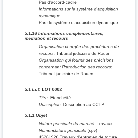
Pas d'accord-cadre
Informations sur le système d'acquisition
dynamique
:
Pas de système d'acquisition dynamique
5.1.16
Informations complémentaires,
médiation et recours
Organisation chargée des procédures de
recours
:
Tribunal judiciaire de Rouen
Organisation qui fournit des précisions
concernant l'introduction des recours
:
Tribunal judiciaire de Rouen
5.1
Lot
:
LOT-0002
Titre
:
Etanchéité
Description
:
Description au CCTP.
5.1.1
Objet
Nature principale du marché
:
Travaux
Nomenclature principale
(
cpv
):
45261920
Travaux d'entretien de toiture