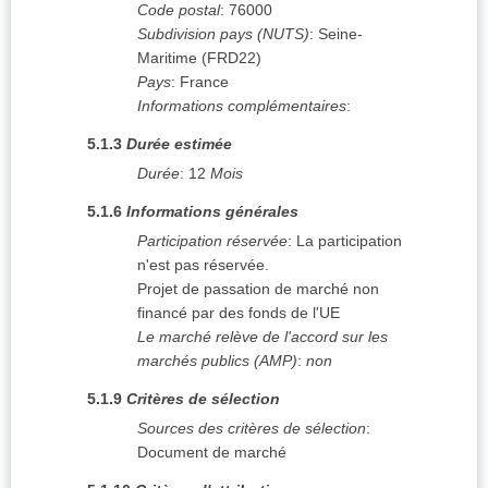
Code postal
:
76000
Subdivision pays (NUTS)
:
Seine-
Maritime
(
FRD22
)
Pays
:
France
Informations complémentaires
:
5.1.3
Durée estimée
Durée
:
12
Mois
5.1.6
Informations générales
Participation réservée
:
La participation
n'est pas réservée.
Projet de passation de marché non
financé par des fonds de l'UE
Le marché relève de l'accord sur les
marchés publics (AMP)
:
non
5.1.9
Critères de sélection
Sources des critères de sélection
:
Document de marché