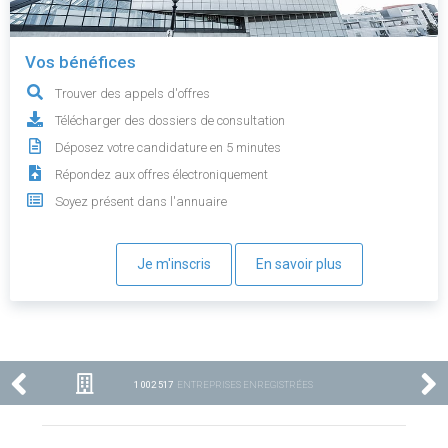
Vos bénéfices
Trouver des appels d'offres
Télécharger des dossiers de consultation
Déposez votre candidature en 5 minutes
Répondez aux offres électroniquement
Soyez présent dans l'annuaire
Je m'inscris
En savoir plus
1 002 517
ENTREPRISES ENREGISTRÉES