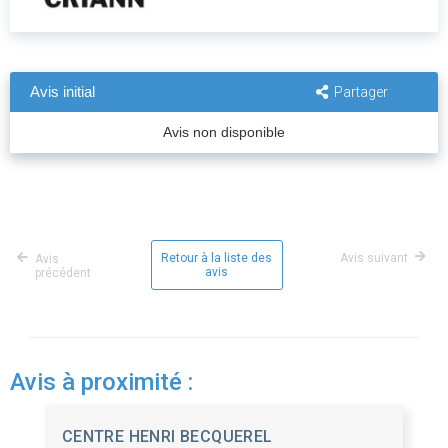
Avis initial
Partager
Avis non disponible
Retour à la liste des
Avis suivant
Avis
avis
précédent
Avis à proximité :
CENTRE HENRI BECQUEREL