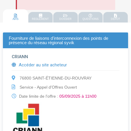
AVIS
REGLEMENT
DOSSIER
QUESTIONS
DEPOT
Fourniture de liaisons d'interconnexion des points de
présence du réseau régional syvik
CRIANN
Accéder au site acheteur
76800 SAINT-ÉTIENNE-DU-ROUVRAY
Service - Appel d'Offres Ouvert
Date limite de l'offre :
05/09/2025 à 11h00