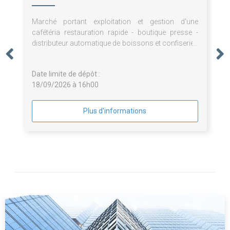
Marché portant exploitation et gestion d'une
cafétéria restauration rapide - boutique presse -
distributeur automatique de boissons et confiseries
- pauses café - fontaines à eau - prestations de
bouche pour le Centre Henri Becquerel
Date limite de dépôt :
18/09/2026 à 16h00
Plus d'informations