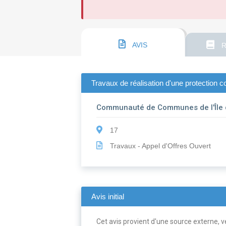
AVIS
R
Travaux de réalisation d'une protection con
Communauté de Communes de l'Île d
17
Travaux - Appel d'Offres Ouvert
Avis initial
Cet avis provient d'une source externe, ve