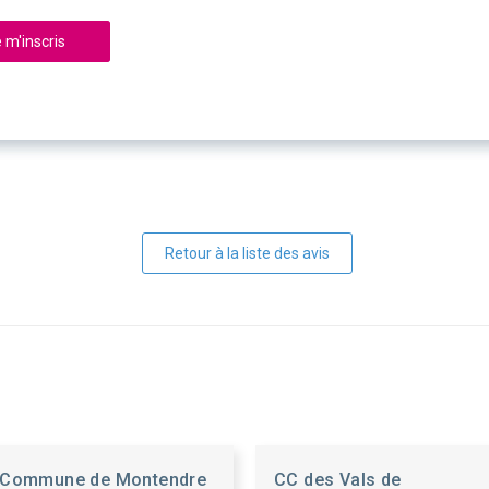
 m'inscris
Retour à la liste des avis
Commune de Montendre
CC des Vals de