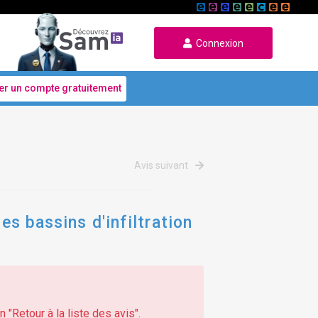
Connexion
er un compte gratuitement
Avis suivant
es bassins d'infiltration
 "Retour à la liste des avis".