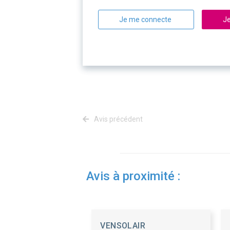
Je me connecte
Je
Avis précédent
Avis à proximité :
VENSOLAIR