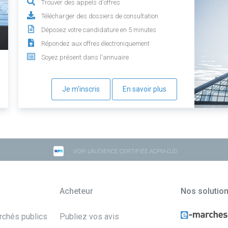
Trouver des appels d'offres
Télécharger des dossiers de consultation
Déposez votre candidature en 5 minutes
Répondez aux offres électroniquement
Soyez présent dans l'annuaire
Je m'inscris
En savoir plus
VOIR L'AUDIENCE CERTIFIÉE ACPM-OJD
Acheteur
Nos solutio
archés publics
Publiez vos avis