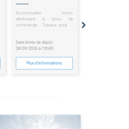
Accord-cadre mono
attributaire à bons de
commande : Travaux pour la
sécurité sanitaire des sites de
stockage d’eau potable
Date limite de dépôt :
28/09/2026 à 12h00
Plus d'informations