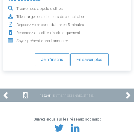
Trouver des appels d'offres
Télécharger des dossiers de consultation
Déposez votre candidature en 5 minutes
Répondez aux offres électroniquement
Soyez présent dans l'annuaire
Je m'inscris
En savoir plus
1 002 611
ENTREPRISES ENREGISTRÉES
Suivez-nous sur les réseaux sociaux :