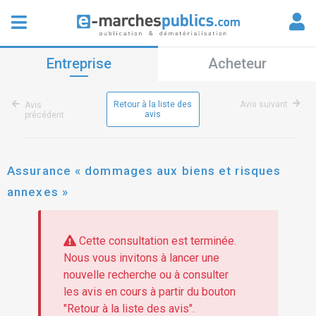
Entreprise
Acheteur
Retour à la liste des
Avis suivant
Avis
avis
précédent
Assurance « dommages aux biens et risques
annexes »
Cette consultation est terminée.
Nous vous invitons à lancer une
nouvelle recherche ou à consulter
les avis en cours à partir du bouton
"Retour à la liste des avis".