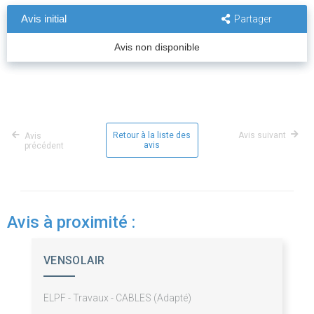
Avis initial
Partager
Avis non disponible
Retour à la liste des
Avis suivant
Avis
avis
précédent
Avis à proximité :
VENSOLAIR
ELPF - Travaux - CABLES (Adapté)