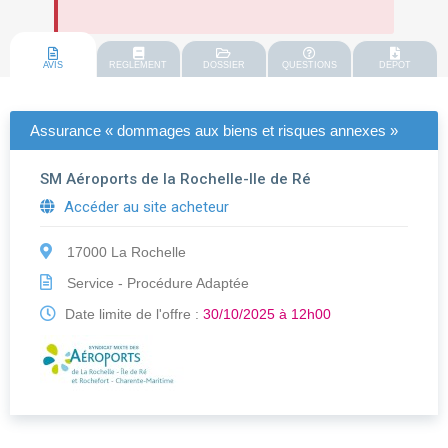
AVIS
REGLEMENT
DOSSIER
QUESTIONS
DEPOT
Assurance « dommages aux biens et risques annexes »
SM Aéroports de la Rochelle-Ile de Ré
Accéder au site acheteur
17000 La Rochelle
Service - Procédure Adaptée
Date limite de l'offre :
30/10/2025 à 12h00