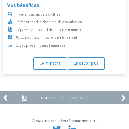
Vos bénéfices
Trouver des appels d'offres
Télécharger des dossiers de consultation
Déposez votre candidature en 5 minutes
Répondez aux offres électroniquement
Soyez présent dans l'annuaire
Je m'inscris
En savoir plus
1 002 471
ENTREPRISES ENREGISTRÉES
Suivez-nous sur les réseaux sociaux :