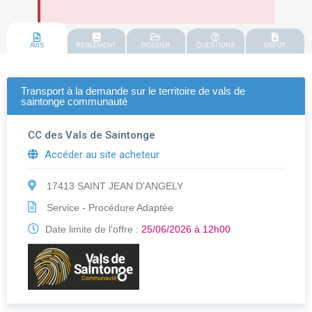
AVIS
REGLEMENT
DOSSIER
QUESTIONS
DEPOT
Transport à la demande sur le territoire de vals de
saintonge communauté
CC des Vals de Saintonge
Accéder au site acheteur
17413 SAINT JEAN D'ANGELY
Service - Procédure Adaptée
Date limite de l'offre :
25/06/2026 à 12h00