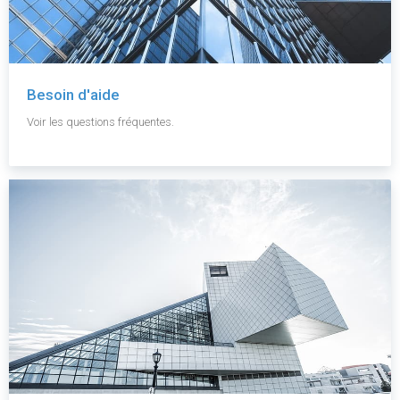
Besoin d'aide
Voir les questions fréquentes.