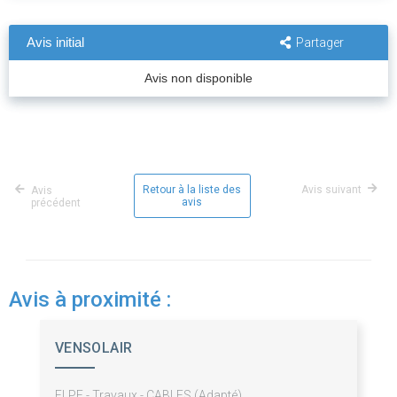
Avis initial
Partager
Avis non disponible
Retour à la liste des
Avis suivant
Avis
avis
précédent
Avis à proximité :
VENSOLAIR
ELPF - Travaux - CABLES (Adapté)