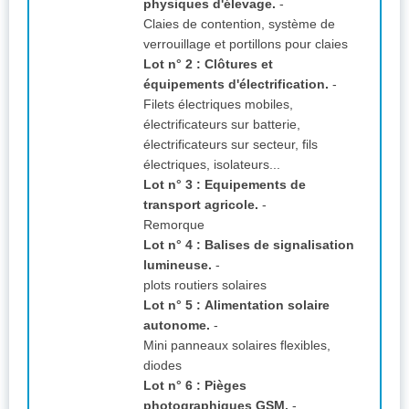
physiques d'élevage.
-
Claies de contention, système de
verrouillage et portillons pour claies
Lot n° 2 : Clôtures et
équipements d'électrification.
-
Filets électriques mobiles,
électrificateurs sur batterie,
électrificateurs sur secteur, fils
électriques, isolateurs...
Lot n° 3 : Equipements de
transport agricole.
-
Remorque
Lot n° 4 : Balises de signalisation
lumineuse.
-
plots routiers solaires
Lot n° 5 : Alimentation solaire
autonome.
-
Mini panneaux solaires flexibles,
diodes
Lot n° 6 : Pièges
photographiques GSM.
-