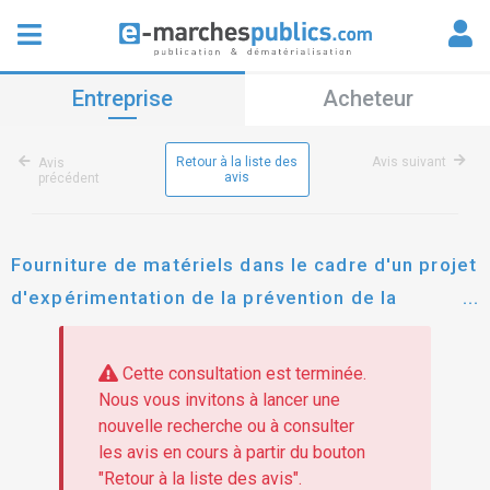
Entreprise
Acheteur
Retour à la liste des
Avis suivant
Avis
avis
précédent
Fourniture de matériels dans le cadre d'un projet
d'expérimentation de la prévention de la
prédation du loup.
Cette consultation est terminée.
Nous vous invitons à lancer une
nouvelle recherche ou à consulter
les avis en cours à partir du bouton
"Retour à la liste des avis".