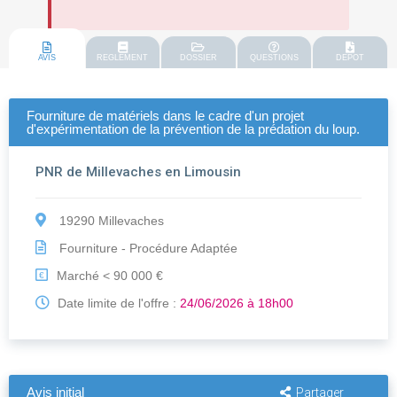
AVIS
REGLEMENT
DOSSIER
QUESTIONS
DEPOT
Fourniture de matériels dans le cadre d'un projet
d'expérimentation de la prévention de la prédation du loup.
PNR de Millevaches en Limousin
19290 Millevaches
Fourniture - Procédure Adaptée
Marché < 90 000 €
€
Date limite de l'offre :
24/06/2026 à 18h00
Avis initial
Partager