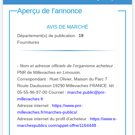
Aperçu de l'annonce
AVIS DE MARCHÉ
Département(s) de publication :
19
Fournitures
- Nom et adresse officiels de l'organisme acheteur :
PNR de Millevaches en Limousin.
Correspondant : Huet Olivier, Maison du Parc 7
Route Daubusson 19290 Millevaches FRANCE. tél. :
05-55-96-97-00 Courriel :
marche.public@pnr-
millevaches.fr
Adresse internet :
https://www.pnr-
millevaches.fr/marches-publics/
.
Adresse internet du profil d'acheteur :
https://www.e-
marchespublics.com/appel-offre/1164448
.