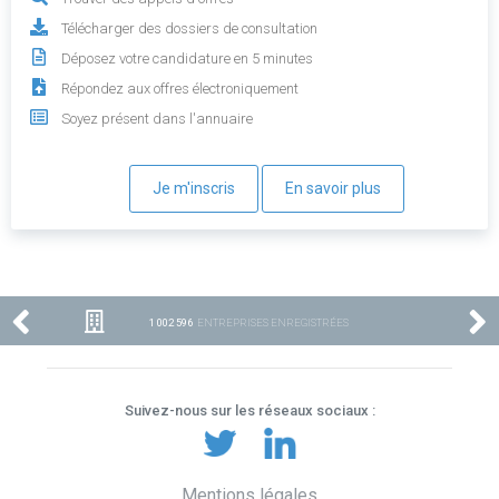
Télécharger des dossiers de consultation
Déposez votre candidature en 5 minutes
Répondez aux offres électroniquement
Soyez présent dans l'annuaire
Je m'inscris
En savoir plus
1 002 596
ENTREPRISES ENREGISTRÉES
Suivez-nous sur les réseaux sociaux :
Mentions légales