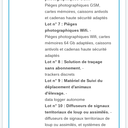
Pièges photographiques GSM,
cartes mémoires, caissons antivols
et cadenas haute sécurité adaptés
Lot n° 7 : Pièges
photographiques Wifi.
-
Pièges photographiques Wifi, cartes
mémoires 64 Gb adaptées, caissons
antivols et cadenas haute sécurité
adaptés
Lot n° 8 : Solution de traçage
sans abonnement.
-
trackers discrets
Lot n° 9 : Matériel de Suivi du
déplacement d'animaux
d'élevage.
-
data logger autonome
Lot n° 10 : Diffuseurs de signaux
territoriaux de loup ou assimilés.
-
diffuseurs de signaux territoriaux de
loup ou assimilés, et systèmes de