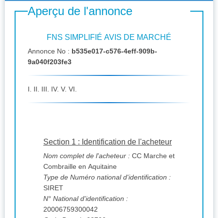
Aperçu de l'annonce
FNS SIMPLIFIÉ AVIS DE MARCHÉ
Annonce No :
b535e017-c576-4eff-909b-
9a040f203fe3
I. II. III. IV. V. VI.
Section 1 : Identification de l'acheteur
Nom complet de l'acheteur :
CC Marche et
Combraille en Aquitaine
Type de Numéro national d'identification :
SIRET
N° National d'identification :
20006759300042