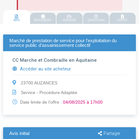
AVIS
REGLEMENT
DOSSIER
QUESTIONS
DEPOT
Marché de prestation de service pour l'exploitation du
service public d'assainissement collectif
CC Marche et Combraille en Aquitaine
Accéder au site acheteur
23700 AUZANCES
Service - Procédure Adaptée
Date limite de l'offre :
04/08/2025 à 17h00
Avis initial
Partager