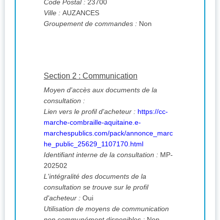
Code Postal :
23700
Ville :
AUZANCES
Groupement de commandes :
Non
Section 2 : Communication
Moyen d'accès aux documents de la
consultation :
Lien vers le profil d'acheteur :
https://cc-
marche-combraille-aquitaine.e-
marchespublics.com/pack/annonce_marc
he_public_25629_1107170.html
Identifiant interne de la consultation :
MP-
202502
L'intégralité des documents de la
consultation se trouve sur le profil
d'acheteur :
Oui
Utilisation de moyens de communication
non communément disponibles :
Non