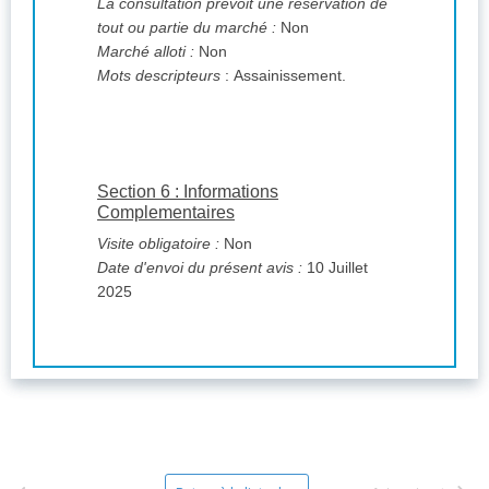
La consultation prévoit une réservation de
tout ou partie du marché :
Non
Marché alloti :
Non
Mots descripteurs
: Assainissement.
Section 6 : Informations
Complementaires
Visite obligatoire :
Non
Date d'envoi du présent avis :
10 Juillet
2025