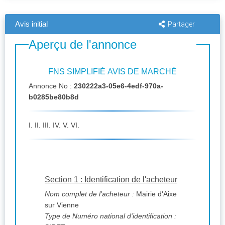
Avis initial
Partager
Aperçu de l'annonce
FNS SIMPLIFIÉ AVIS DE MARCHÉ
Annonce No :
230222a3-05e6-4edf-970a-
b0285be80b8d
I. II. III. IV. V. VI.
Section 1 : Identification de l'acheteur
Nom complet de l'acheteur :
Mairie d'Aixe
sur Vienne
Type de Numéro national d'identification :