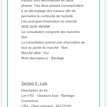
travaux sont décomposés en deux
phases. Ces deux phases correspondent
à un découpage des travaux afin de
permettre la continuité de l'activité.
Lieu principal d'exécution du marché :
AIXE-SUR-VIENNE
La consultation comporte des tranches :
Non
La consultation prévoit une réservation de
tout ou partie du marché :
Non
Marché alloti :
Oui
Mots descripteurs
: Bardage.
Section 5 : Lots
Description du lot :
Lot n°01 - Ossature bois - Bardage -
Couverture .
CPV
- Objet principal : 45223200.