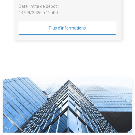
Date limite de dépôt :
14/09/2026 à 12h00
Plus d'informations