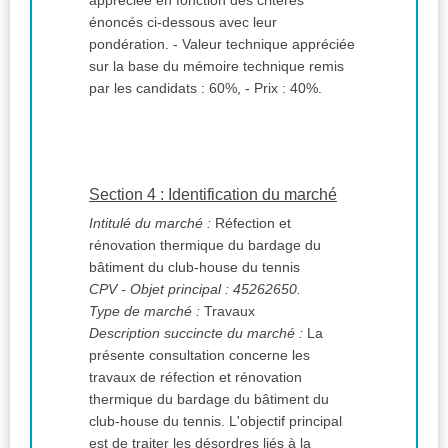
appréciée en fonction des critères
énoncés ci-dessous avec leur
pondération. - Valeur technique appréciée
sur la base du mémoire technique remis
par les candidats : 60%, - Prix : 40%.
Section 4 : Identification du marché
Intitulé du marché :
Réfection et
rénovation thermique du bardage du
bâtiment du club-house du tennis
CPV
- Objet principal : 45262650.
Type de marché :
Travaux
Description succincte du marché :
La
présente consultation concerne les
travaux de réfection et rénovation
thermique du bardage du bâtiment du
club-house du tennis. L'objectif principal
est de traiter les désordres liés à la