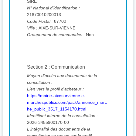
SIRET
N° National d'identification :
21870010200013
Code Postal :
87700
Ville :
AIXE-SUR-VIENNE
Groupement de commandes :
Non
Section 2 : Communication
Moyen d'accès aux documents de la
consultation :
Lien vers le profil d'acheteur :
https://mairie-aixesurvienne.e-
marchespublics.com/pack/annonce_marc
he_public_3517_1154170.html
Identifiant interne de la consultation :
2026-3455900170-00
L'intégralité des documents de la
consultation se trouve sur le profil