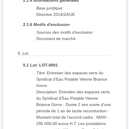
2.1.4
Informations générales
Base juridique
:
Directive 2014/24/UE
2.1.6
Motifs d'exclusion
Sources des motifs d'exclusion
:
Document de marché
5.
Lot
5.1
Lot
:
LOT-0001
Titre
:
Entretien des espaces verts du
Syndicat d'Eau Potable Vienne Briance
Gorre
Description
:
Entretien des espaces verts
du Syndicat d'Eau Potable Vienne
Briance Gorre - Durée 2 ans suivie d'une
période de 1 an de tacite reconduction -
Montant total de l'accord-cadre : MAXI -
295 000,00 euros H.T. Les prestations