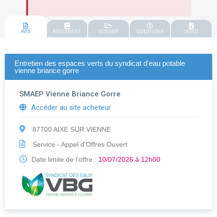
AVIS
REGLEMENT
DOSSIER
QUESTIONS
DEPOT
Entretien des espaces verts du syndicat d'eau potable
vienne briance gorre
SMAEP Vienne Briance Gorre
Accéder au site acheteur
87700 AIXE SUR VIENNE
Service - Appel d'Offres Ouvert
Date limite de l'offre :
10/07/2026 à 12h00