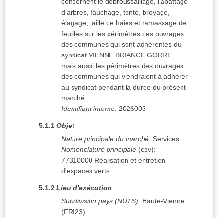
concernent le débroussaillage, l'abattage
d'arbres, fauchage, tonte, broyage,
élagage, taille de haies et ramassage de
feuilles sur les périmètres des ouvrages
des communes qui sont adhérentes du
syndicat VIENNE BRIANCE GORRE
mais aussi les périmètres des ouvrages
des communes qui viendraient à adhérer
au syndicat pendant la durée du présent
marché.
Identifiant interne
:
2026003
5.1.1
Objet
Nature principale du marché
:
Services
Nomenclature principale
(
cpv
):
77310000
Réalisation et entretien
d'espaces verts
5.1.2
Lieu d'exécution
Subdivision pays (NUTS)
:
Haute-Vienne
(
FRI23
)