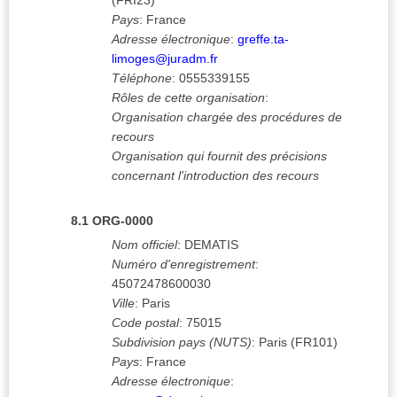
(
FRI23
)
Pays
:
France
Adresse électronique
:
greffe.ta-
limoges@juradm.fr
Téléphone
:
0555339155
Rôles de cette organisation
:
Organisation chargée des procédures de
recours
Organisation qui fournit des précisions
concernant l'introduction des recours
8.1
ORG-0000
Nom officiel
:
DEMATIS
Numéro d'enregistrement
:
45072478600030
Ville
:
Paris
Code postal
:
75015
Subdivision pays (NUTS)
:
Paris
(
FR101
)
Pays
:
France
Adresse électronique
: