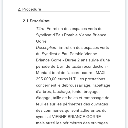
2.
Procédure
2.1
Procédure
Titre
:
Entretien des espaces verts du
Syndicat d'Eau Potable Vienne Briance
Gorre
Description
:
Entretien des espaces verts
du Syndicat d'Eau Potable Vienne
Briance Gorre - Durée 2 ans suivie d'une
période de 1 an de tacite reconduction -
Montant total de l'accord-cadre : MAXI -
295 000,00 euros H.T. Les prestations
concernent le débroussaillage, l'abattage
d'arbres, fauchage, tonte, broyage,
élagage, taille de haies et ramassage de
feuilles sur les périmètres des ouvrages
des communes qui sont adhérentes du
syndicat VIENNE BRIANCE GORRE
mais aussi les périmètres des ouvrages