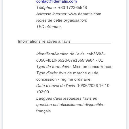
contact@dematis.com
Téléphone
:
+33 172365548
Adresse internet
:
www.dematis.com
Rôles de cette organisation
:
TED eSender
Informations relatives à l'avis
Identifiant/version de l'avis
:
cab369f8-
d050-4b10-b52d-07e1565f9e84
-
01
Type de formulaire
:
Mise en concurrence
Type d'avis
:
Avis de marché ou de
concession - régime ordinaire
Date d'envoi de l'avis
:
10/06/2026
16:10
+02:00
Langues dans lesquelles l'avis en
question est officiellement disponible
:
français