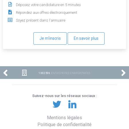
Déposez votre candidature en 5 minutes
Répondez aux offres électroniquement
Soyez présent dans l'annuaire
Je m'inscris
En savoir plus
1 002 596
ENTREPRISES ENREGISTRÉES
Suivez-nous sur les réseaux sociaux :
Mentions légales
Politique de confidentialité