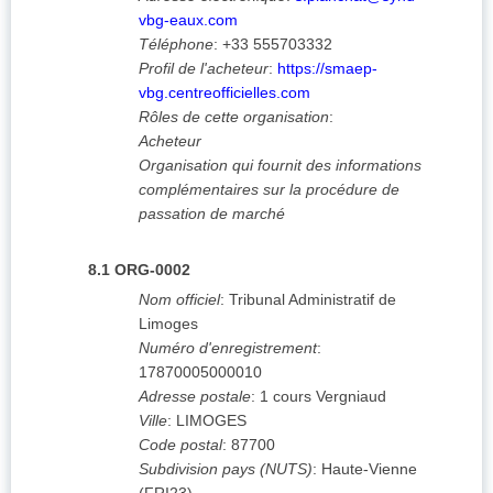
vbg-eaux.com
Téléphone
:
+33 555703332
Profil de l'acheteur
:
https://smaep-
vbg.centreofficielles.com
Rôles de cette organisation
:
Acheteur
Organisation qui fournit des informations
complémentaires sur la procédure de
passation de marché
8.1
ORG-0002
Nom officiel
:
Tribunal Administratif de
Limoges
Numéro d'enregistrement
:
17870005000010
Adresse postale
:
1 cours Vergniaud
Ville
:
LIMOGES
Code postal
:
87700
Subdivision pays (NUTS)
:
Haute-Vienne