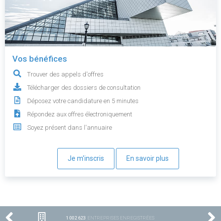
Vos bénéfices
Trouver des appels d'offres
Télécharger des dossiers de consultation
Déposez votre candidature en 5 minutes
Répondez aux offres électroniquement
Soyez présent dans l'annuaire
Je m'inscris
En savoir plus
1 002 623
ENTREPRISES ENREGISTRÉES