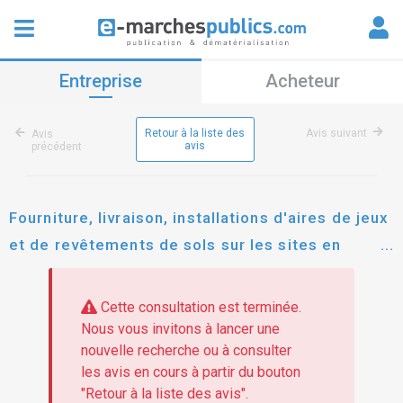
Entreprise
Acheteur
Retour à la liste des
Avis suivant
Avis
avis
précédent
Fourniture, livraison, installations d'aires de jeux
et de revêtements de sols sur les sites en
charge de l'accueil de l'enfance et de la petite
enfance sur le territoire de la communauté de
Cette consultation est terminée.
communes elan limousin avenir nature
Nous vous invitons à lancer une
nouvelle recherche ou à consulter
les avis en cours à partir du bouton
"Retour à la liste des avis".