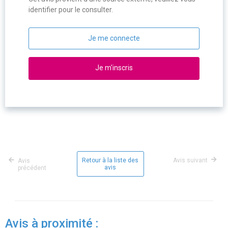
identifier pour le consulter.
Je me connecte
Je m'inscris
Retour à la liste des
Avis suivant
Avis
avis
précédent
Avis à proximité :