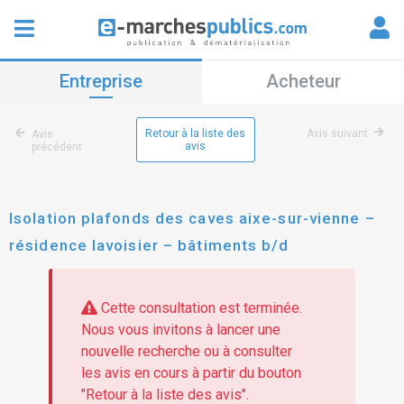
Entreprise
Acheteur
Retour à la liste des
Avis suivant
Avis
avis
précédent
Isolation plafonds des caves aixe-sur-vienne –
résidence lavoisier – bâtiments b/d
Cette consultation est terminée.
Nous vous invitons à lancer une
nouvelle recherche ou à consulter
les avis en cours à partir du bouton
"Retour à la liste des avis".