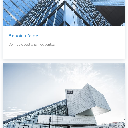
Besoin d'aide
Voir les questions fréquentes.