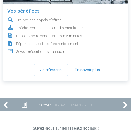
Vos bénéfices
Trouver des appels d'offres
Télécharger des dossiers de consultation
Déposez votre candidature en 5 minutes
Répondez aux offres électroniquement
Soyez présent dans l'annuaire
Je m'inscris
En savoir plus
1 002 517
ENTREPRISES ENREGISTRÉES
Suivez-nous sur les réseaux sociaux :