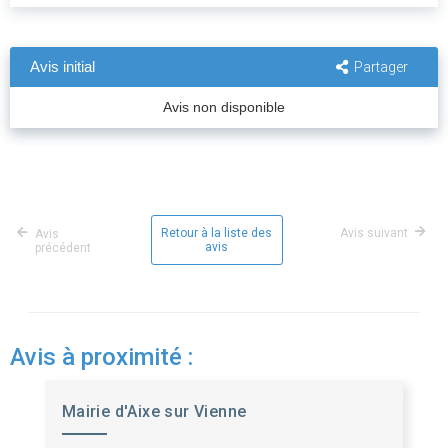
Avis initial
Partager
Avis non disponible
Retour à la liste des
Avis suivant
Avis
avis
précédent
Avis à proximité :
Mairie d'Aixe sur Vienne