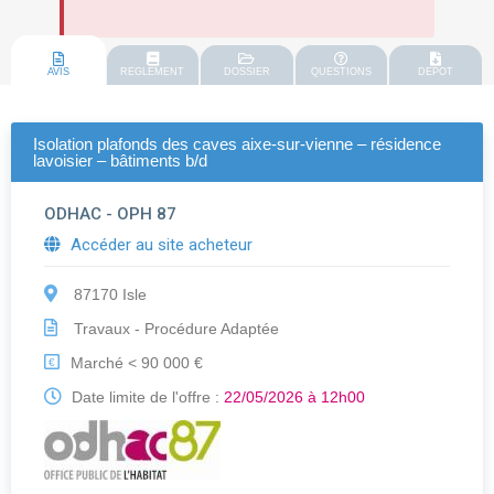
AVIS
REGLEMENT
DOSSIER
QUESTIONS
DEPOT
Isolation plafonds des caves aixe-sur-vienne – résidence
lavoisier – bâtiments b/d
ODHAC - OPH 87
Accéder au site acheteur
87170 Isle
Travaux - Procédure Adaptée
Marché < 90 000 €
€
Date limite de l'offre :
22/05/2026 à 12h00