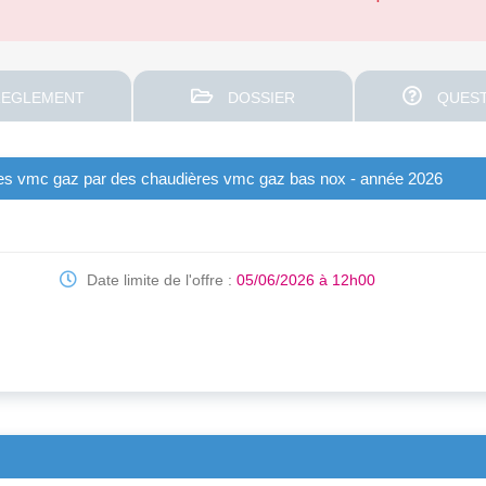
EGLEMENT
DOSSIER
QUEST
les vmc gaz par des chaudières vmc gaz bas nox - année 2026
Date limite de l'offre :
05/06/2026 à 12h00