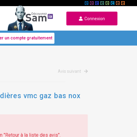
Connexion
er un compte gratuitement
Avis suivant
udières vmc gaz bas nox
 "Retour à la liste des avis".