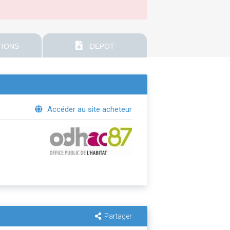
IONS
DEPOT
Accéder au site acheteur
Partager