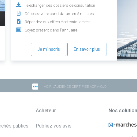
Télécharger des dossiers de consultation
Déposez votre candidature en 5 minutes
Répondez aux offres électroniquement
Soyez présent dans l'annuaire
Je m'inscris
En savoir plus
VOIR L'AUDIENCE CERTIFIÉE ACPM-OJD
Acheteur
Nos solutio
archés publics
Publiez vos avis