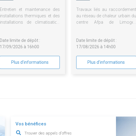
Limousin (POL)
Entretien et maintenance des
Travaux liés au raccordemen
installations thermiques et des
au réseau de chaleur urbain d
installations de climatisation
centre Afpa de Limoge
de divers bâtiments
Babylone
Date limite de dépôt :
Date limite de dépôt :
17/09/2026 à 16h00
17/08/2026 à 14h00
Plus d'informations
Plus d'informations
Vos bénéfices
Trouver des appels d'offres