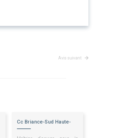
Avis suivant
Cc Briance-Sud Haute-
Vienne