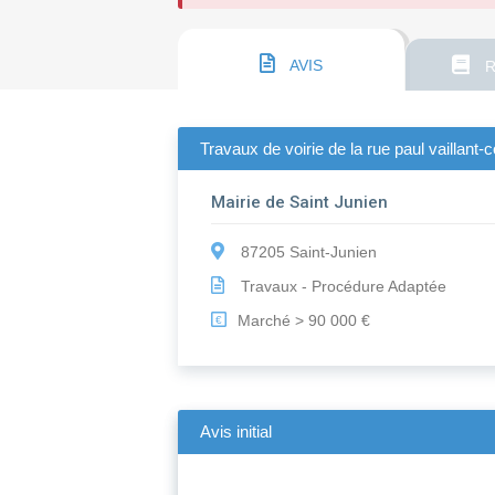
AVIS
R
Travaux de voirie de la rue paul vaillant-c
Mairie de Saint Junien
87205 Saint-Junien
Travaux - Procédure Adaptée
Marché > 90 000 €
€
Avis initial