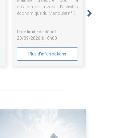
Maîtrise d'oeuvre pour la
création de la zone d'activités
économique du Martoulet n° 2 ,
commune de Saint-
Germainles-Belles(87)
Date limite de dépôt :
23/09/2026 à 16h00
Plus d'informations