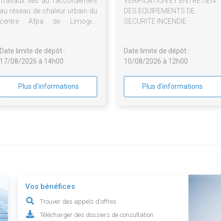
Travaux liés au raccordement
VERIFICATION ET ENTRETIEN
au réseau de chaleur urbain du
DES EQUIPEMENTS DE
centre Afpa de Limoges
SECURITE INCENDIE
Babylone
Date limite de dépôt :
Date limite de dépôt :
17/08/2026 à 14h00
10/08/2026 à 12h00
Plus d'informations
Plus d'informations
Vos bénéfices
Trouver des appels d'offres
Télécharger des dossiers de consultation