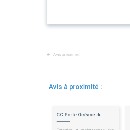
Avis précédent
Avis à proximité :
CC Porte Océane du
Limousin (POL)