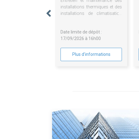
Entretien et maintenance des
installations thermiques et des
installations de climatisation
de divers bâtiments
Date limite de dépôt :
17/09/2026 à 16h00
Plus d'informations