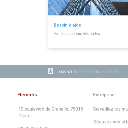
Besoin d'aide
Voir les questions fréquentes.
1 002 471
ENTREPRISES ENREGISTRÉES
Entreprise
10 boulevard de Grenelle, 75015
Surveillez les m
Paris
Déposez vos off