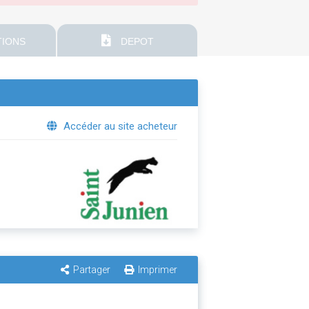
IONS
DEPOT
Accéder au site acheteur
Partager
Imprimer