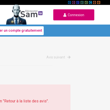
Connexion
er un compte gratuitement
Avis suivant
 "Retour à la liste des avis".