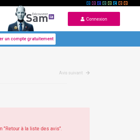
Connexion
er un compte gratuitement
Avis suivant
 "Retour à la liste des avis".