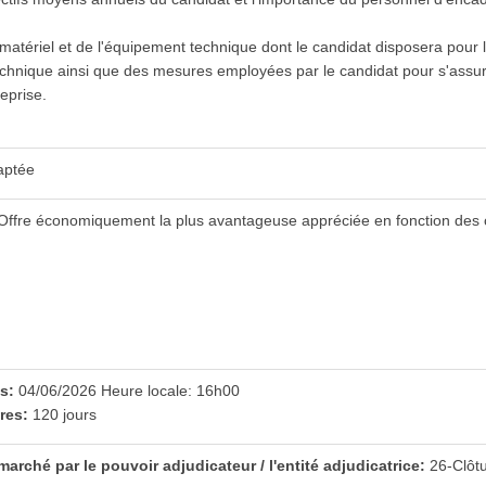
u matériel et de l'équipement technique dont le candidat disposera pour 
echnique ainsi que des mesures employées par le candidat pour s'assur
eprise.
aptée
Offre économiquement la plus avantageuse appréciée en fonction des c
es:
04/06/2026 Heure locale: 16h00
fres:
120 jours
arché par le pouvoir adjudicateur / l'entité adjudicatrice:
26-Clôt