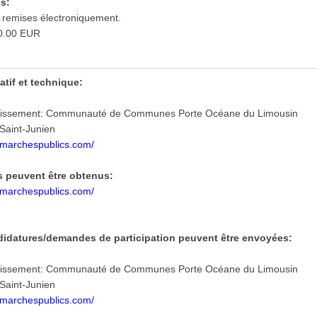
s:
 remises électroniquement.
0.00 EUR
tif et technique:
blissement: Communauté de Communes Porte Océane du Limousin
 Saint-Junien
e-marchespublics.com/
s peuvent être obtenus:
e-marchespublics.com/
ndidatures/demandes de participation peuvent être envoyées:
blissement: Communauté de Communes Porte Océane du Limousin
 Saint-Junien
e-marchespublics.com/