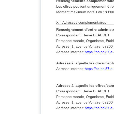
Renseignements complémentaire
Les offres peuvent uniquement être
Montant maximum hors TVA : 8990
XII. Adresses complémentaires
Renseignement d'ordre administra
Correspondant: Hervé BEAUDET
Personne morale, Organisme, Eta
Adresse: 1, avenue Voltaire, 87200
Adresse internet:
https://cc-pol87.
Adresse à laquelle les document
Adresse internet:
https://cc-pol87.
Adresse à laquelle les offres/ca
Correspondant: Hervé BEAUDET
Personne morale, Organisme, Eta
Adresse: 1, avenue Voltaire, 87200
Adresse internet:
https://cc-pol87.