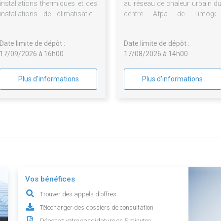
installations thermiques et des
au réseau de chaleur urbain d
installations de climatisation
centre Afpa de Limoge
de divers bâtiments
Babylone
Date limite de dépôt :
Date limite de dépôt :
17/09/2026 à 16h00
17/08/2026 à 14h00
Plus d'informations
Plus d'informations
Vos bénéfices
Trouver des appels d'offres
Télécharger des dossiers de consultation
Déposez votre candidature en 5 minutes