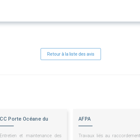
Retour à la liste des avis
CC Porte Océane du
AFPA
Limousin (POL)
Entretien et maintenance des
Travaux liés au raccordemen