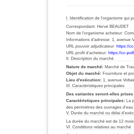
I. Identification de l'organisme qui
Correspondant: Hervé BEAUDET
Nom de l'organisme acheteur: Co
Informations d'adresse: 1, avenue V
URL pouvoir adjudicateur:
https://
URL profil d'acheteur:
https://cc-po
II. Description du marché
Nature de marché:
Marché de Tra
Objet du marché:
Fourniture et po
Lieu d'exécution:
1, avenue Voltai
III. Caractéristiques principales
Des variantes seront-elles prise
Caractéristiques principales:
La p
des périmètres des ouvrages d'ea
V. Durée du marché ou délai d'exéc
La durée du marché est de 12 mois
VI. Conditions relatives au marché