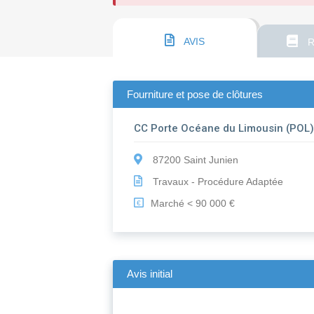
AVIS
R
Fourniture et pose de clôtures
CC Porte Océane du Limousin (POL
87200 Saint Junien
Travaux - Procédure Adaptée
Marché < 90 000 €
€
Avis initial