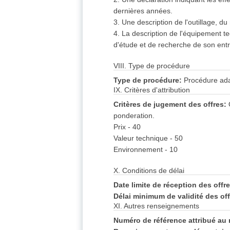
dernières années.
3. Une description de l'outillage, d
4. La description de l'équipement t
d'étude et de recherche de son entr
VIII. Type de procédure
Type de procédure:
Procédure ad
IX. Critères d'attribution
Critères de jugement des offres:
ponderation.
Prix - 40
Valeur technique - 50
Environnement - 10
X. Conditions de délai
Date limite de réception des offr
Délai minimum de validité des of
XI. Autres renseignements
Numéro de référence attribué au m