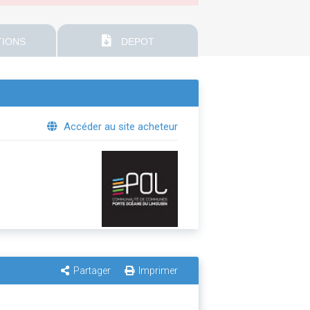
IONS
DEPOT
Accéder au site acheteur
Partager
Imprimer