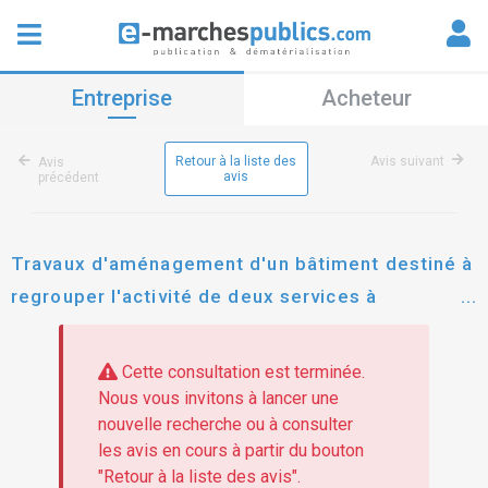
Entreprise
Acheteur
Retour à la liste des
Avis suivant
Avis
avis
précédent
Travaux d'aménagement d'un bâtiment destiné à
regrouper l'activité de deux services à
marmande pour le compte du chd la candélie
Cette consultation est terminée.
Nous vous invitons à lancer une
nouvelle recherche ou à consulter
les avis en cours à partir du bouton
"Retour à la liste des avis".