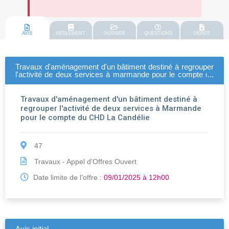
AVIS
REGLEMENT
DOSSIER
QUESTIONS
DEPOT
Travaux d'aménagement d'un bâtiment destiné à regrouper
l'activité de deux services à marmande pour le compte du
chd la candélie
Travaux d'aménagement d'un bâtiment destiné à
regrouper l'activité de deux services à Marmande
pour le compte du CHD La Candélie
47
Travaux - Appel d'Offres Ouvert
Date limite de l'offre :
09/01/2025 à 12h00
Avis initial