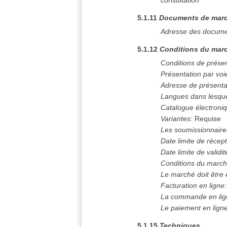
consultation
5.1.11
Documents de mar
Adresse des docume
5.1.12
Conditions du marc
Conditions de prése
Présentation par voi
Adresse de présenta
Langues dans lesque
Catalogue électroni
Variantes
:
Requise
Les soumissionnaires
Date limite de récept
Date limite de validit
Conditions du marc
Le marché doit être
Facturation en ligne
La commande en lign
Le paiement en ligne 
5.1.15
Techniques