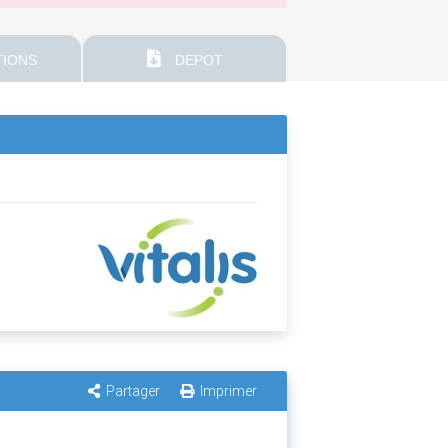
IONS
DEPOT
Partager
Imprimer