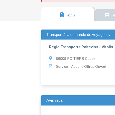
AVIS
R
Transport à la demande de voyageurs
Régie Transports Poitevins - Vitalis
86009 POITIERS Cedex
Service - Appel d'Offres Ouvert
Avis initial