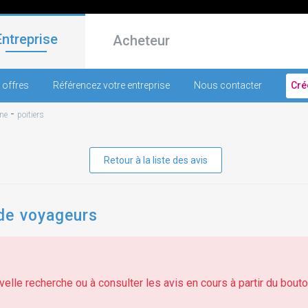
Entreprise
Acheteur
 offres
Référencez votre entreprise
Nous contacter
Cré
-
ne
poitiers
Retour à la liste des avis
de voyageurs
elle recherche ou à consulter les avis en cours à partir du bouton