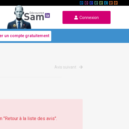
Connexion
er un compte gratuitement
Avis suivant
 "Retour à la liste des avis".