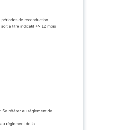
s périodes de reconduction
oit à titre indicatif +/- 12 mois
s
:
Se référer au règlement de
 au règlement de la