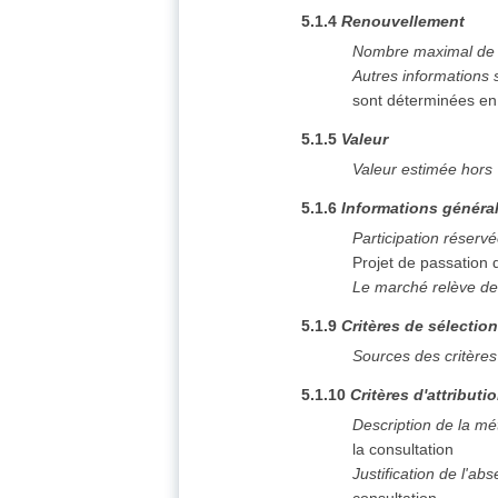
5.1.4
Renouvellement
Nombre maximal de 
Autres informations 
sont déterminées en f
5.1.5
Valeur
Valeur estimée hors
5.1.6
Informations généra
Participation réserv
Projet de passation
Le marché relève de
5.1.9
Critères de sélectio
Sources des critères
5.1.10
Critères d'attributi
Description de la mé
la consultation
Justification de l'ab