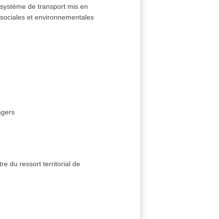
e système de transport mis en
, sociales et environnementales
agers
e du ressort territorial de