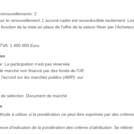
renouvellements
:
2
sur le renouvellement
:
L'accord-cadre est reconductible tacitement. Le
onction de la mise en place de l'offre de la saison Hiver par l'Acheteur s
 TVA
:
1 400 000
Euro
les
ée
:
La participation n'est pas réservée.
 de marché non financé par des fonds de l'UE
 l'accord sur les marchés publics (AMP)
:
oui
n
 de sélection
:
Document de marché
on
thode à utiliser si la pondération ne peut être exprimée par des critère
sence d'indication de la pondération des critères d'attribution
:
Se référer