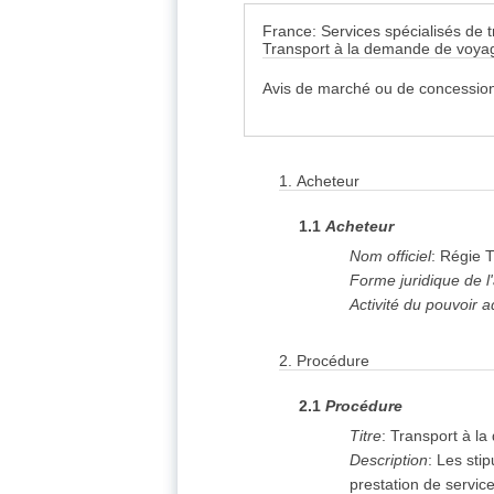
France: Services spécialisés de 
Transport à la demande de voya
Avis de marché ou de concession
1.
Acheteur
1.1
Acheteur
Nom officiel
:
Régie T
Forme juridique de l
Activité du pouvoir a
2.
Procédure
2.1
Procédure
Titre
:
Transport à l
Description
:
Les sti
prestation de servic