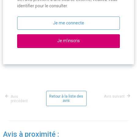
identifier pour le consulter.
Je me connecte
Je m'inscris
Retour à la liste des
Avis suivant
Avis
avis
précédent
Avis à proximité :