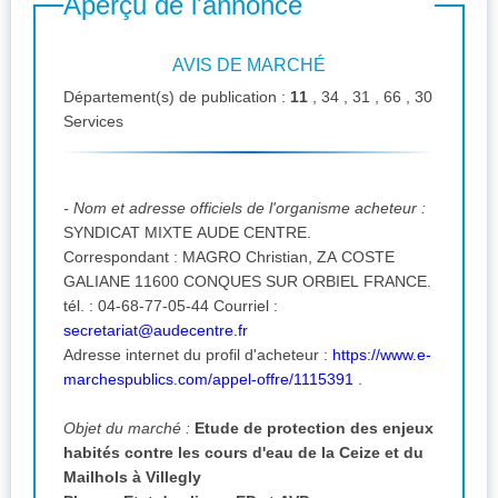
Aperçu de l'annonce
AVIS DE MARCHÉ
Département(s) de publication :
11
, 34 , 31 , 66 , 30
Services
- Nom et adresse officiels de l'organisme acheteur :
SYNDICAT MIXTE AUDE CENTRE.
Correspondant : MAGRO Christian, ZA COSTE
GALIANE 11600 CONQUES SUR ORBIEL FRANCE.
tél. : 04-68-77-05-44 Courriel :
secretariat@audecentre.fr
Adresse internet du profil d'acheteur :
https://www.e-
marchespublics.com/appel-offre/1115391
.
Objet du marché :
Etude de protection des enjeux
habités contre les cours d'eau de la Ceize et du
Mailhols à Villegly