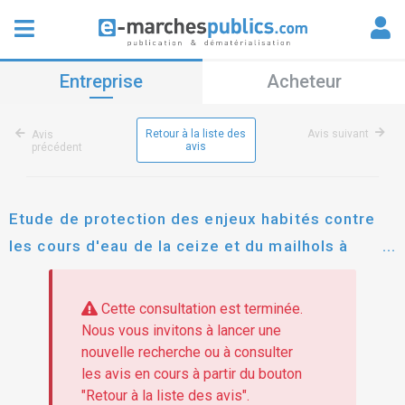
Entreprise
Acheteur
Retour à la liste des
Avis suivant
Avis
avis
précédent
Etude de protection des enjeux habités contre
les cours d'eau de la ceize et du mailhols à
villegly phases etat des lieux, ep et avp.
Cette consultation est terminée.
Nous vous invitons à lancer une
nouvelle recherche ou à consulter
les avis en cours à partir du bouton
"Retour à la liste des avis".