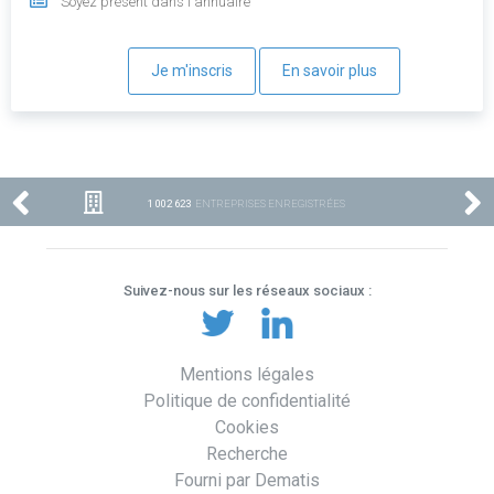
Soyez présent dans l'annuaire
Je m'inscris
En savoir plus
1 002 623
ENTREPRISES ENREGISTRÉES
Suivez-nous sur les réseaux sociaux :
Mentions légales
Politique de confidentialité
Cookies
Recherche
Fourni par Dematis