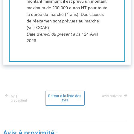
montant minimum; il est prévu un montant
maximum de 200 000 euros HT pour toute
la durée du marché (4 ans). Des clauses
de réexamen sont prévues au marché
(voir CCAP).
Date d'envoi du présent avis :
24 Avril
2026
Retour à la liste des
Avis suivant
Avis
avis
précédent
Avis à proximité :