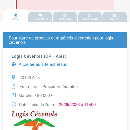
AVIS
REGLEMENT
DOSSIER
QUESTIONS
DEPOT
Fourniture de produits et matériels d'entretien pour logis
cévenols
Logis Cévenols (OPH Alès)
Accéder au site acheteur
30100 Alès
Fourniture - Procédure Adaptée
Marché > 90 000 €
€
Date limite de l'offre :
20/05/2026 à 11h00