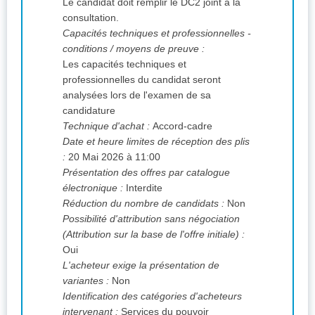
Le candidat doit remplir le DC2 joint à la
consultation.
Capacités techniques et professionnelles -
conditions / moyens de preuve :
Les capacités techniques et
professionnelles du candidat seront
analysées lors de l'examen de sa
candidature
Technique d'achat :
Accord-cadre
Date et heure limites de réception des plis
:
20 Mai 2026 à 11:00
Présentation des offres par catalogue
électronique :
Interdite
Réduction du nombre de candidats :
Non
Possibilité d'attribution sans négociation
(Attribution sur la base de l'offre initiale) :
Oui
L'acheteur exige la présentation de
variantes :
Non
Identification des catégories d'acheteurs
intervenant :
Services du pouvoir