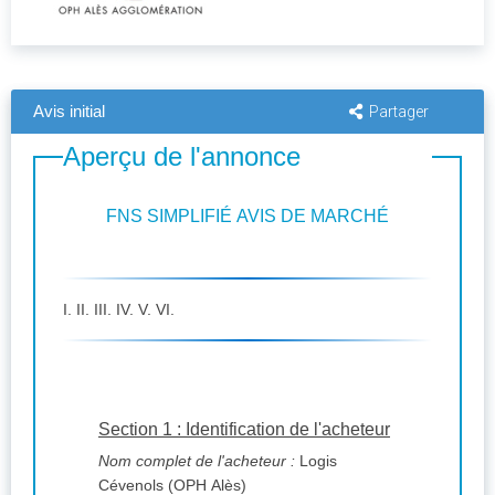
Avis initial
Partager
Aperçu de l'annonce
FNS SIMPLIFIÉ AVIS DE MARCHÉ
I. II. III. IV. V. VI.
Section 1 : Identification de l'acheteur
Nom complet de l'acheteur :
Logis
Cévenols (OPH Alès)