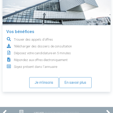
Vos bénéfices
Trouver des appels d'offres
Télécharger des dossiers de consultation
Déposez votre candidature en 5 minutes
Répondez aux offres électroniquement
Soyez présent dans l'annuaire
Je m'inscris
En savoir plus
1 002 633
ENTREPRISES ENREGISTRÉES