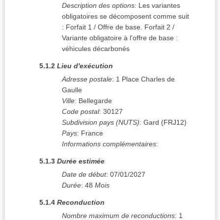
Description des options
:
Les variantes
obligatoires se décomposent comme suit
: Forfait 1 / Offre de base. Forfait 2 /
Variante obligatoire à l'offre de base :
véhicules décarbonés
5.1.2
Lieu d'exécution
Adresse postale
:
1 Place Charles de
Gaulle
Ville
:
Bellegarde
Code postal
:
30127
Subdivision pays (NUTS)
:
Gard
(
FRJ12
)
Pays
:
France
Informations complémentaires
:
5.1.3
Durée estimée
Date de début
:
07/01/2027
Durée
:
48
Mois
5.1.4
Reconduction
Nombre maximum de reconductions
:
1