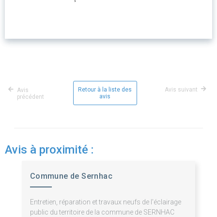
Retour à la liste des
Avis suivant
Avis
avis
précédent
Avis à proximité :
Commune de Sernhac
Entretien, réparation et travaux neufs de l'éclairage
public du territoire de la commune de SERNHAC