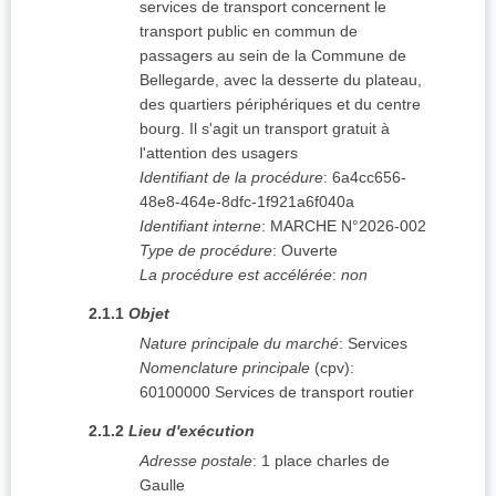
services de transport concernent le
transport public en commun de
passagers au sein de la Commune de
Bellegarde, avec la desserte du plateau,
des quartiers périphériques et du centre
bourg. Il s'agit un transport gratuit à
l'attention des usagers
Identifiant de la procédure
:
6a4cc656-
48e8-464e-8dfc-1f921a6f040a
Identifiant interne
:
MARCHE N°2026-002
Type de procédure
:
Ouverte
La procédure est accélérée
:
non
2.1.1
Objet
Nature principale du marché
:
Services
Nomenclature principale
(
cpv
):
60100000
Services de transport routier
2.1.2
Lieu d'exécution
Adresse postale
:
1 place charles de
Gaulle