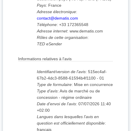
Pays
:
France
Adresse électronique
:
contact@dematis.com
Téléphone
:
+33 172365548
Adresse internet
:
www.dematis.com
Rôles de cette organisation
:
TED eSender
Informations relatives à l'avis
Identifiant/version de l'avis
:
515ec4af-
67b2-4dc3-8588-61594b4f1100
-
01
Type de formulaire
:
Mise en concurrence
Type d'avis
:
Avis de marché ou de
concession - régime ordinaire
Date d'envoi de l'avis
:
07/07/2026
11:40
+02:00
Langues dans lesquelles l'avis en
question est officiellement disponible
:
français