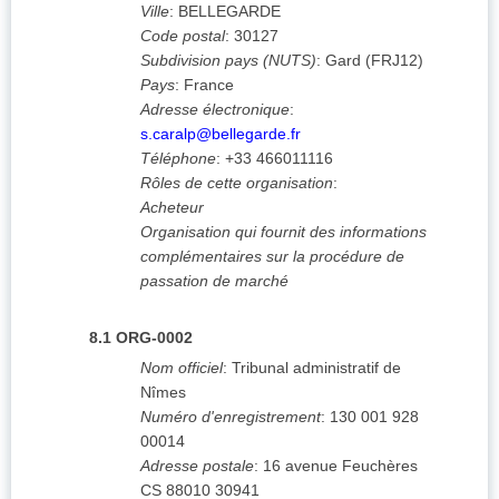
Ville
:
BELLEGARDE
Code postal
:
30127
Subdivision pays (NUTS)
:
Gard
(
FRJ12
)
Pays
:
France
Adresse électronique
:
s.caralp@bellegarde.fr
Téléphone
:
+33 466011116
Rôles de cette organisation
:
Acheteur
Organisation qui fournit des informations
complémentaires sur la procédure de
passation de marché
8.1
ORG-0002
Nom officiel
:
Tribunal administratif de
Nîmes
Numéro d'enregistrement
:
130 001 928
00014
Adresse postale
:
16 avenue Feuchères
CS 88010 30941