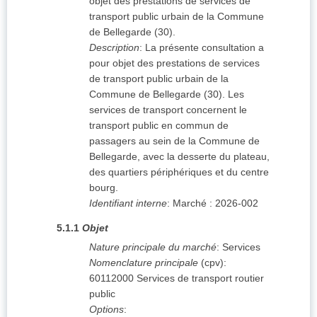
objet des prestations de services de
transport public urbain de la Commune
de Bellegarde (30).
Description
:
La présente consultation a
pour objet des prestations de services
de transport public urbain de la
Commune de Bellegarde (30). Les
services de transport concernent le
transport public en commun de
passagers au sein de la Commune de
Bellegarde, avec la desserte du plateau,
des quartiers périphériques et du centre
bourg.
Identifiant interne
:
Marché : 2026-002
5.1.1
Objet
Nature principale du marché
:
Services
Nomenclature principale
(
cpv
):
60112000
Services de transport routier
public
Options
: