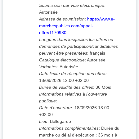
Soumission par voie électronique
:
Autorisée
Adresse de soumission
:
https://www.e-
marchespublics.com/appel-
offre/1170980
Langues dans lesquelles les offres ou
demandes de participation/candidatures
peuvent être présentées
:
français
Catalogue électronique
:
Autorisée
Variantes
:
Autorisée
Date limite de réception des offres
:
18/09/2026
12:00 +02:00
Durée de validité des offres
:
36
Mois
Informations relatives à l'ouverture
publique
:
Date d'ouverture
:
18/09/2026
13:00
+02:00
Lieu
:
Bellegarde
Informations complémentaires
:
Durée du
marché ou délai d'exécution : 36 mois à