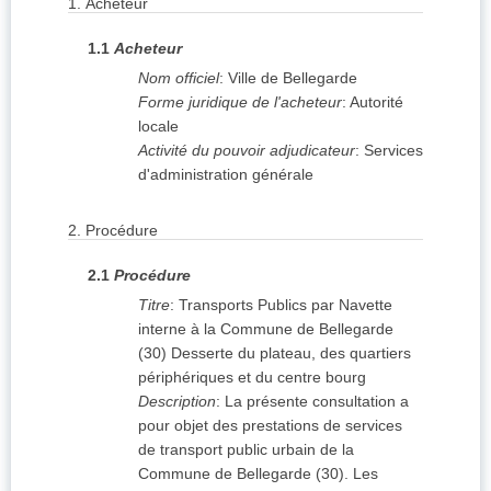
1.
Acheteur
1.1
Acheteur
Nom officiel
:
Ville de Bellegarde
Forme juridique de l'acheteur
:
Autorité
locale
Activité du pouvoir adjudicateur
:
Services
d'administration générale
2.
Procédure
2.1
Procédure
Titre
:
Transports Publics par Navette
interne à la Commune de Bellegarde
(30) Desserte du plateau, des quartiers
périphériques et du centre bourg
Description
:
La présente consultation a
pour objet des prestations de services
de transport public urbain de la
Commune de Bellegarde (30). Les