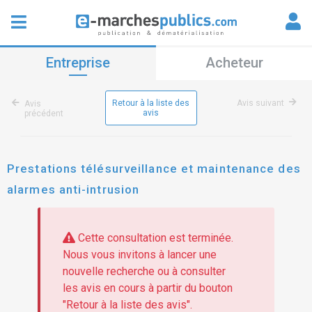
Entreprise
Acheteur
Retour à la liste des
Avis suivant
Avis
avis
précédent
Prestations télésurveillance et maintenance des
alarmes anti-intrusion
Cette consultation est terminée.
Nous vous invitons à lancer une
nouvelle recherche ou à consulter
les avis en cours à partir du bouton
"Retour à la liste des avis".