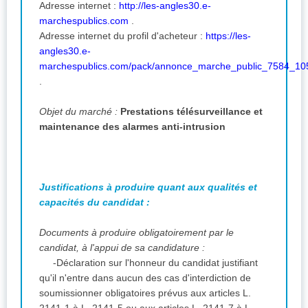
Adresse internet :
http://les-angles30.e-
marchespublics.com
.
Adresse internet du profil d'acheteur :
https://les-
angles30.e-
marchespublics.com/pack/annonce_marche_public_7584_10
.
Objet du marché :
Prestations télésurveillance et
maintenance des alarmes anti-intrusion
Justifications à produire quant aux qualités et
capacités du candidat :
Documents à produire obligatoirement par le
candidat, à l'appui de sa candidature :
-Déclaration sur l'honneur du candidat justifiant
qu'il n'entre dans aucun des cas d'interdiction de
soumissionner obligatoires prévus aux articles L.
2141-1 à L. 2141-5 ou aux articles L. 2141-7 à L.