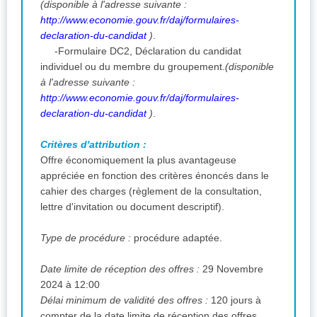
(disponible à l'adresse suivante :
http://www.economie.gouv.fr/daj/formulaires-
declaration-du-candidat
)
.
-Formulaire DC2, Déclaration du candidat
individuel ou du membre du groupement.
(disponible
à l'adresse suivante :
http://www.economie.gouv.fr/daj/formulaires-
declaration-du-candidat
)
.
Critères d'attribution :
Offre économiquement la plus avantageuse
appréciée en fonction des critères énoncés dans le
cahier des charges (règlement de la consultation,
lettre d'invitation ou document descriptif).
Type de procédure :
procédure adaptée.
Date limite de réception des offres :
29 Novembre
2024 à 12:00
Délai minimum de validité des offres :
120 jours à
compter de la date limite de réception des offres.