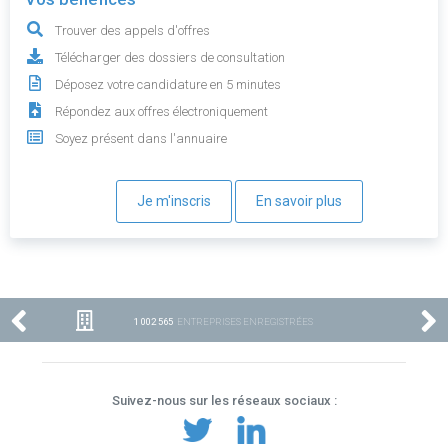
Trouver des appels d'offres
Télécharger des dossiers de consultation
Déposez votre candidature en 5 minutes
Répondez aux offres électroniquement
Soyez présent dans l'annuaire
Je m'inscris
En savoir plus
1 002 565
ENTREPRISES ENREGISTRÉES
Suivez-nous sur les réseaux sociaux :