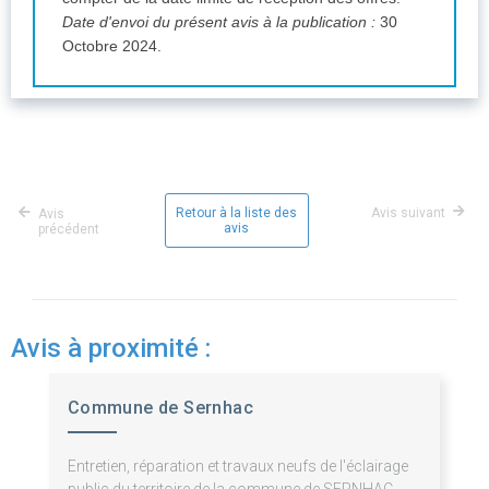
Date d'envoi du présent avis à la publication :
30
Octobre 2024.
Retour à la liste des
Avis suivant
Avis
avis
précédent
Avis à proximité :
Commune de Sernhac
Entretien, réparation et travaux neufs de l'éclairage
public du territoire de la commune de SERNHAC