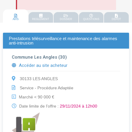
AVIS
REGLEMENT
DOSSIER
QUESTIONS
DEPOT
Prestations télésurveillance et maintenance des alarmes
anti-intrusion
Commune Les Angles (30)
Accéder au site acheteur
30133 LES ANGLES
Service - Procédure Adaptée
Marché < 90 000 €
€
Date limite de l'offre :
29/11/2024 à 12h00