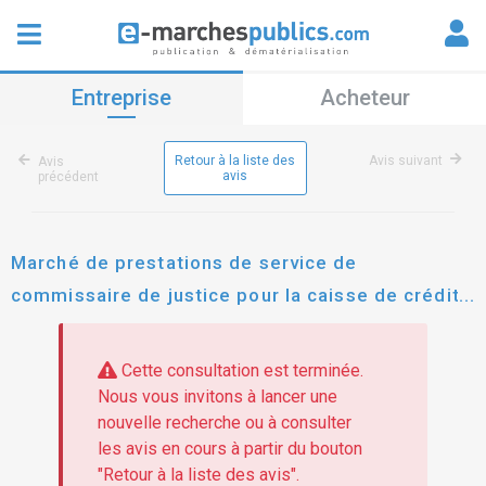
Entreprise
Acheteur
Retour à la liste des
Avis suivant
Avis
avis
précédent
Marché de prestations de service de
commissaire de justice pour la caisse de crédit
municipal de nîmes
Cette consultation est terminée.
Nous vous invitons à lancer une
nouvelle recherche ou à consulter
les avis en cours à partir du bouton
"Retour à la liste des avis".