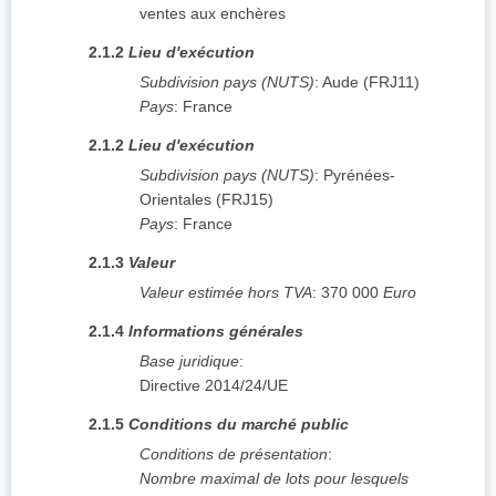
ventes aux enchères
2.1.2
Lieu d'exécution
Subdivision pays (NUTS)
:
Aude
(
FRJ11
)
Pays
:
France
2.1.2
Lieu d'exécution
Subdivision pays (NUTS)
:
Pyrénées-
Orientales
(
FRJ15
)
Pays
:
France
2.1.3
Valeur
Valeur estimée hors TVA
:
370 000
Euro
2.1.4
Informations générales
Base juridique
:
Directive 2014/24/UE
2.1.5
Conditions du marché public
Conditions de présentation
:
Nombre maximal de lots pour lesquels