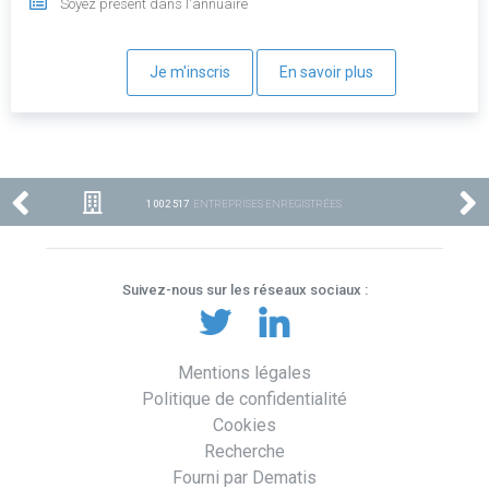
Soyez présent dans l'annuaire
Je m'inscris
En savoir plus
1 002 517
ENTREPRISES ENREGISTRÉES
Suivez-nous sur les réseaux sociaux :
Mentions légales
Politique de confidentialité
Cookies
Recherche
Fourni par Dematis