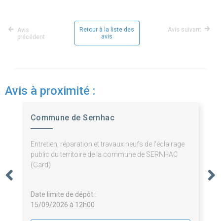
Retour à la liste des
Avis suivant
Avis
avis
précédent
Avis à proximité :
Commune de Sernhac
Entretien, réparation et travaux neufs de l'éclairage
public du territoire de la commune de SERNHAC
(Gard)
Date limite de dépôt :
15/09/2026 à 12h00