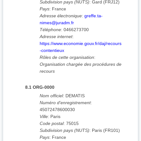
Subdivision pays (NUTS)
:
Gard
(
FRJ12
)
Pays
:
France
Adresse électronique
:
greffe.ta-
nimes@juradm.fr
Téléphone
:
0466273700
Adresse internet
:
https://www.economie.gouv.fr/daj/recours
-contentieux
Rôles de cette organisation
:
Organisation chargée des procédures de
recours
8.1
ORG-0000
Nom officiel
:
DEMATIS
Numéro d'enregistrement
:
45072478600030
Ville
:
Paris
Code postal
:
75015
Subdivision pays (NUTS)
:
Paris
(
FR101
)
Pays
:
France