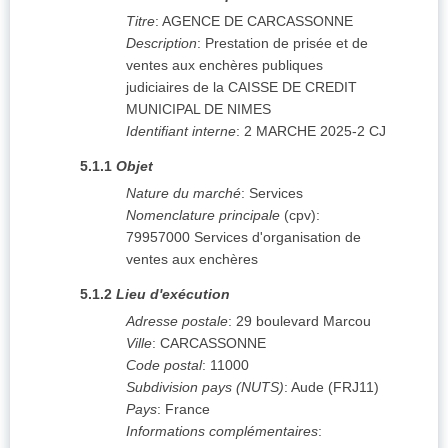
Titre
:
AGENCE DE CARCASSONNE
Description
:
Prestation de prisée et de
ventes aux enchères publiques
judiciaires de la CAISSE DE CREDIT
MUNICIPAL DE NIMES
Identifiant interne
:
2 MARCHE 2025-2 CJ
5.1.1
Objet
Nature du marché
:
Services
Nomenclature principale
(
cpv
):
79957000
Services d'organisation de
ventes aux enchères
5.1.2
Lieu d'exécution
Adresse postale
:
29 boulevard Marcou
Ville
:
CARCASSONNE
Code postal
:
11000
Subdivision pays (NUTS)
:
Aude
(
FRJ11
)
Pays
:
France
Informations complémentaires
: