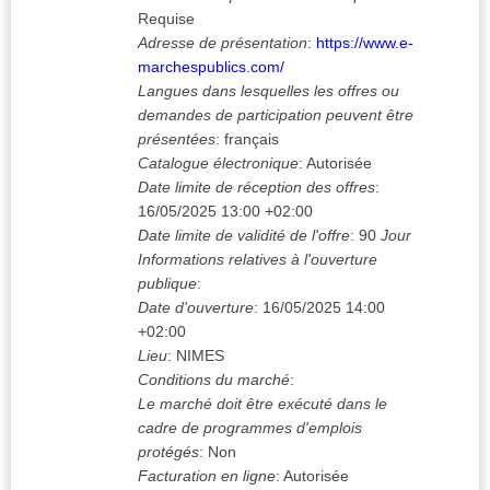
Requise
Adresse de présentation
:
https://www.e-
marchespublics.com/
Langues dans lesquelles les offres ou
demandes de participation peuvent être
présentées
:
français
Catalogue électronique
:
Autorisée
Date limite de réception des offres
:
16/05/2025
13:00 +02:00
Date limite de validité de l'offre
:
90
Jour
Informations relatives à l'ouverture
publique
:
Date d'ouverture
:
16/05/2025
14:00
+02:00
Lieu
:
NIMES
Conditions du marché
:
Le marché doit être exécuté dans le
cadre de programmes d'emplois
protégés
:
Non
Facturation en ligne
:
Autorisée