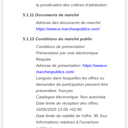
la pondération des critères d'attribution
:
5.1.11
Documents de marché
Adresse des documents de marché
:
https://www.e-marchespublics.com/
5.1.12
Conditions du marché public
Conditions de présentation
:
Présentation par voie électronique
:
Requise
Adresse de présentation
:
https://www.e-
marchespublics.com/
Langues dans lesquelles les offres ou
demandes de participation peuvent être
présentées
:
français
Catalogue électronique
:
Non autorisée
Date limite de réception des offres
:
16/05/2025
13:00 +02:00
Date limite de validité de l'offre
:
90
Jour
Informations relatives à l'ouverture