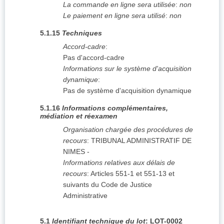
La commande en ligne sera utilisée
:
non
Le paiement en ligne sera utilisé
:
non
5.1.15
Techniques
Accord-cadre
:
Pas d'accord-cadre
Informations sur le système d'acquisition
dynamique
:
Pas de système d'acquisition dynamique
5.1.16
Informations complémentaires,
médiation et réexamen
Organisation chargée des procédures de
recours
:
TRIBUNAL ADMINISTRATIF DE
NIMES
-
Informations relatives aux délais de
recours
:
Articles 551-1 et 551-13 et
suivants du Code de Justice
Administrative
5.1
Identifiant technique du lot
:
LOT-0002