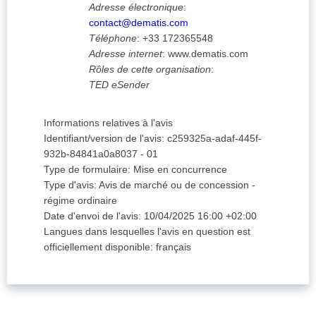
Adresse électronique
:
contact@dematis.com
Téléphone
:
+33 172365548
Adresse internet
:
www.dematis.com
Rôles de cette organisation
:
TED eSender
Informations relatives à l'avis
Identifiant/version de l'avis
:
c259325a-adaf-445f-
932b-84841a0a8037
-
01
Type de formulaire
:
Mise en concurrence
Type d'avis
:
Avis de marché ou de concession -
régime ordinaire
Date d'envoi de l'avis
:
10/04/2025
16:00 +02:00
Langues dans lesquelles l'avis en question est
officiellement disponible
:
français