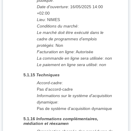
publique
:
Date d'ouverture
:
16/05/2025
14:00
+02:00
Lieu
:
NIMES
Conditions du marché
:
Le marché doit être exécuté dans le
cadre de programmes d'emplois
protégés
:
Non
Facturation en ligne
:
Autorisée
La commande en ligne sera utilisée
:
non
Le paiement en ligne sera utilisé
:
non
5.1.15
Techniques
Accord-cadre
:
Pas d'accord-cadre
Informations sur le système d'acquisition
dynamique
:
Pas de système d'acquisition dynamique
5.1.16
Informations complémentaires,
médiation et réexamen