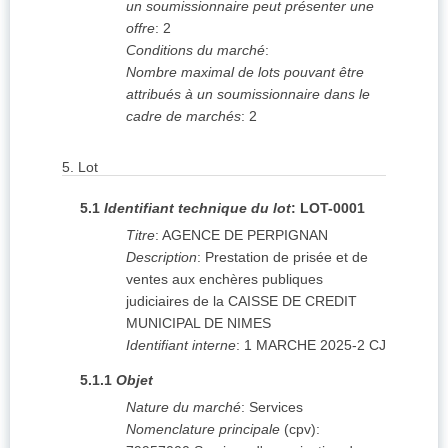
un soumissionnaire peut présenter une
offre
:
2
Conditions du marché
:
Nombre maximal de lots pouvant être
attribués à un soumissionnaire dans le
cadre de marchés
:
2
5.
Lot
5.1
Identifiant technique du lot
:
LOT-0001
Titre
:
AGENCE DE PERPIGNAN
Description
:
Prestation de prisée et de
ventes aux enchères publiques
judiciaires de la CAISSE DE CREDIT
MUNICIPAL DE NIMES
Identifiant interne
:
1 MARCHE 2025-2 CJ
5.1.1
Objet
Nature du marché
:
Services
Nomenclature principale
(
cpv
):