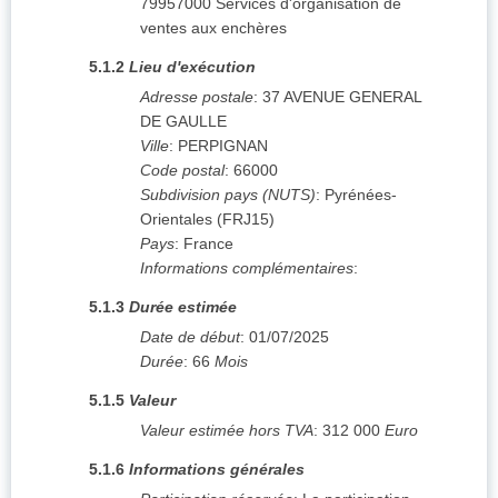
79957000
Services d'organisation de
ventes aux enchères
5.1.2
Lieu d'exécution
Adresse postale
:
37 AVENUE GENERAL
DE GAULLE
Ville
:
PERPIGNAN
Code postal
:
66000
Subdivision pays (NUTS)
:
Pyrénées-
Orientales
(
FRJ15
)
Pays
:
France
Informations complémentaires
:
5.1.3
Durée estimée
Date de début
:
01/07/2025
Durée
:
66
Mois
5.1.5
Valeur
Valeur estimée hors TVA
:
312 000
Euro
5.1.6
Informations générales