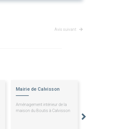
Avis suivant
Mairie de Calvisson
S
Aménagement intérieur de la
N
maison du Boutis à Calvisson
E