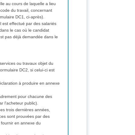
lle au cours de laquelle a lieu
 code du travail, concernant
rmulaire DC1, ci-après).
il est effectué par des salariés
dans le cas où le candidat
n'est pas déjà demandée dans le
, services ou travaux objet du
ormulaire DC2, si celui-ci est
éclaration à produire en annexe
ncadrement pour chacune des
r l'acheteur public).
des trois dernières années,
rvices sont prouvées par des
à fournir en annexe du