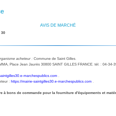
ce
AVIS DE MARCHÉ
:
30
'organisme acheteur :
Commune de Saint Gilles.
-saintgilles30.e-marchespublics.com
.
eteur :
https://mairie-saintgilles30.e-marchespublics.com
.
e à bons de commande pour la fourniture d'équipements et matéri
: