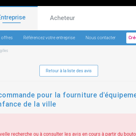
Entreprise
Acheteur
 offres
Référencez votre entreprise
Nous contacter
Cré
gilles
Retour à la liste des avis
commande pour la fourniture d'équipeme
fance de la ville
elle recherche ou à consulter les avis en cours à partir du bouton