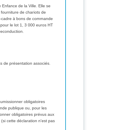
Enfance de la Ville. Elle se
 fourniture de chariots de
cord-cadre à bons de commande
our le lot 1, 3 000 euros HT
reconduction.
ts de présentation associés.
soumissionner obligatoires
nde publique ou, pour les
ionner obligatoires prévus aux
si cette déclaration n'est pas