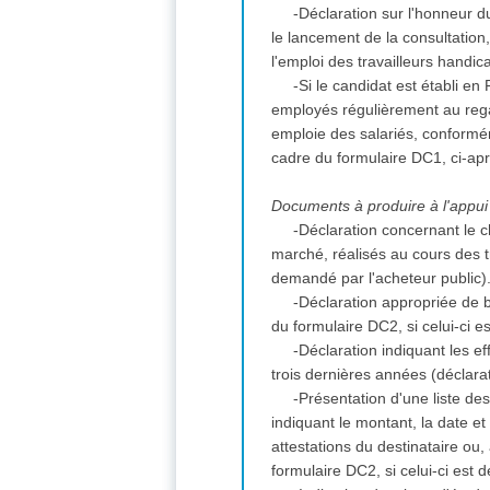
-Déclaration sur l'honneur du
le lancement de la consultation
l'emploi des travailleurs handi
-Si le candidat est établi en
employés régulièrement au regar
emploie des salariés, conformém
cadre du formulaire DC1, ci-ap
Documents à produire à l'appui 
-Déclaration concernant le ch
marché, réalisés au cours des tr
demandé par l'acheteur public)
-Déclaration appropriée de 
du formulaire DC2, si celui-ci e
-Déclaration indiquant les 
trois dernières années (déclara
-Présentation d'une liste de
indiquant le montant, la date et
attestations du destinataire ou
formulaire DC2, si celui-ci est