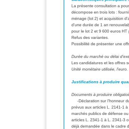
La présente consultation a pour 
décompose en trois lots : fourni
ménage (lot 2) et acquisition d
d'une durée de 1 an renouvelab
pour le lot 2 et 9 600 euros HT
Refus des variantes.
Possibilité de présenter une off
Durée du marché ou délai d'ex
Les candidatures et les offres 
Unité monétaire utilisée, l'euro.
Justifications à produire qua
Documents à produire obligatoir
-Déclaration sur l'honneur du
prévus aux articles L. 2141-1 
marchés publics de défense ou d
articles L. 2341-1 à L. 2341-3 
déjà demandée dans le cadre d