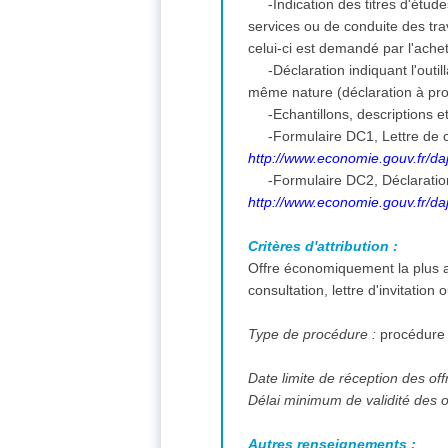
-Indication des titres d'étu
services ou de conduite des t
celui-ci est demandé par l'ache
-Déclaration indiquant l'outi
même nature (déclaration à pro
-Echantillons, descriptions 
-Formulaire DC1, Lettre de c
http://www.economie.gouv.fr/daj
-Formulaire DC2, Déclarati
http://www.economie.gouv.fr/daj
Critères d'attribution :
Offre économiquement la plus a
consultation, lettre d'invitation
Type de procédure :
procédure
Date limite de réception des off
Délai minimum de validité des o
Autres renseignements :