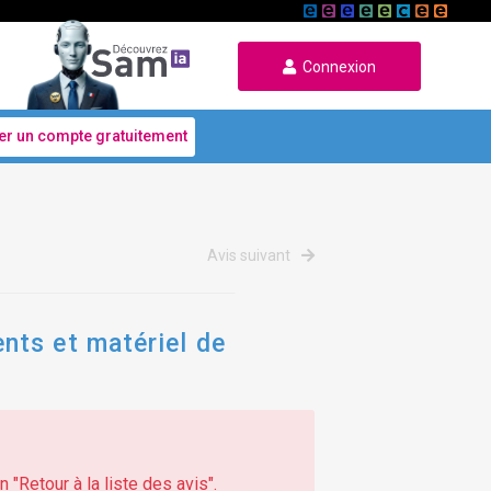
Connexion
er un compte gratuitement
Avis suivant
nts et matériel de
 "Retour à la liste des avis".