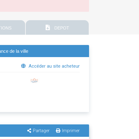
IONS
DEPOT
ce de la ville
Accéder au site acheteur
Partager
Imprimer