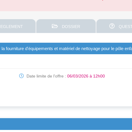
EGLEMENT
DOSSIER
QUEST
fourniture d'équipements et matériel de nettoyage pour le pôle enfan
Date limite de l'offre :
06/03/2026 à 12h00