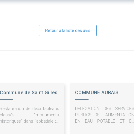
Retour à la liste des avis
Commune de Saint Gilles
COMMUNE AUBAIS
Restauration de deux tableaux
DELEGATION DES SERVICE
classés "monuments
PUBLICS DE L'ALIMENTATIO
historiques" dans l'abbatiale de
EN EAU POTABLE ET D
Saint-Gilles (Gard)
L'ASSAINISSEMENT
COLLECTIF