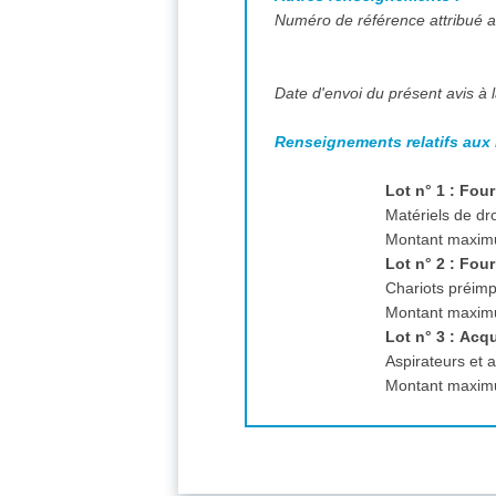
Numéro de référence attribué au
Date d'envoi du présent avis à l
Renseignements relatifs aux 
Lot n° 1 : Fou
Matériels de dr
Montant maximu
Lot n° 2 : Fou
Chariots préim
Montant maximu
Lot n° 3 : Acq
Aspirateurs et 
Montant maximu