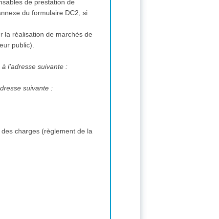
onsables de prestation de
nnexe du formulaire DC2, si
ur la réalisation de marchés de
eur public).
 à l'adresse suivante :
adresse suivante :
 des charges (règlement de la