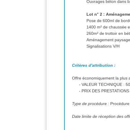
Ouvrages béton dans b
Lot n° 2 : Aménagemen
Pose de 600ml de bord
1400 m² de chaussée 
260m² de trottoir en bé
Aménagement paysage
Signalisations V/H
Critères d'attribution :
Offre économiquement la plus a
- VALEUR TECHNIQUE : 50
- PRIX DES PRESTATIONS :
Type de procédure :
Procédure
Date limite de réception des off