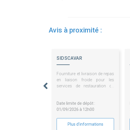
Avis à proximité :
SIDSCAVAR
Fourniture et livraison de repas
en liaison froide pour les
services de restauration du
CCAS de Villeneuve Lez
Avignon et du SIDSCAVAR
Date limite de dépôt :
01/09/2026 à 12h00
Plus d'informations