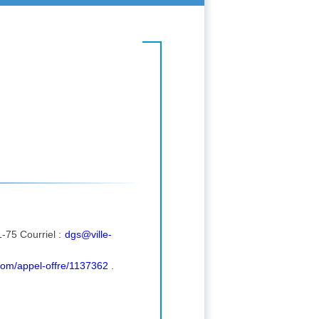
75 Courriel :
dgs@ville-
com/appel-offre/1137362
.