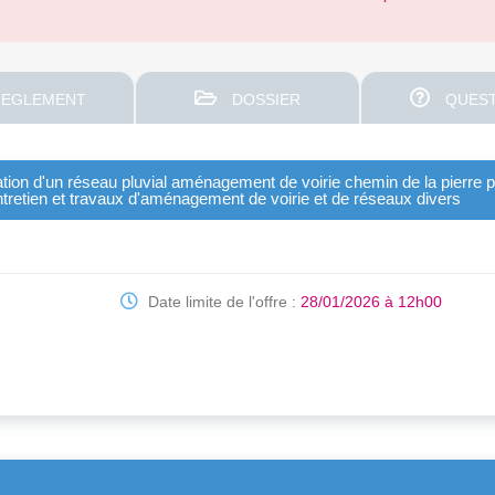
EGLEMENT
DOSSIER
QUEST
éation d'un réseau pluvial aménagement de voirie chemin de la pierr
tretien et travaux d'aménagement de voirie et de réseaux divers
Date limite de l'offre :
28/01/2026 à 12h00