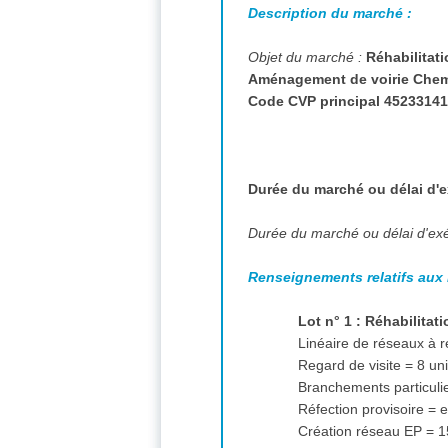
Description du marché :
Objet du marché :
Réhabilitat
Aménagement de voirie Chemi
Code CVP principal 45233141 
Durée du marché ou délai d'e
Durée du marché ou délai d'ex
Renseignements relatifs aux 
Lot n° 1 : Réhabilita
Linéaire de réseaux à 
Regard de visite = 8 un
Branchements particuli
Réfection provisoire =
Création réseau EP = 1