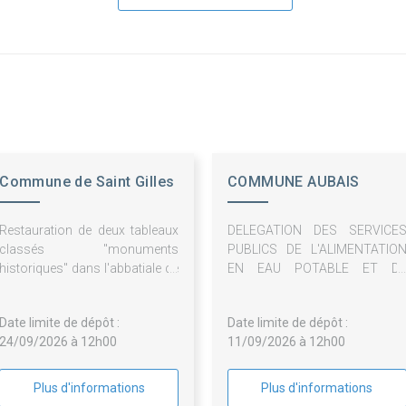
Commune de Saint Gilles
COMMUNE AUBAIS
Restauration de deux tableaux
DELEGATION DES SERVICE
classés "monuments
PUBLICS DE L'ALIMENTATIO
historiques" dans l'abbatiale de
EN EAU POTABLE ET D
Saint-Gilles (Gard)
L'ASSAINISSEMENT
COLLECTIF
Date limite de dépôt :
Date limite de dépôt :
24/09/2026 à 12h00
11/09/2026 à 12h00
Plus d'informations
Plus d'informations