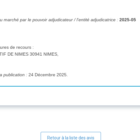
 marché par le pouvoir adjudicateur / l'entité adjudicatrice :
2025-05
ures de recours :
IF DE NIMES 30941 NIMES,
a publication :
24 Décembre 2025.
Retour à la liste des avis