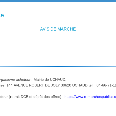
ce
AVIS DE MARCHÉ
'organisme acheteur :
Mairie de UCHAUD.
ise, 144 AVENUE ROBERT DE JOLY 30620 UCHAUD tél. : 04-66-71-11-
Adresse internet du profil d'acheteur (retrait DCE et dépôt des offres) :
https://www.e-marchespublics.