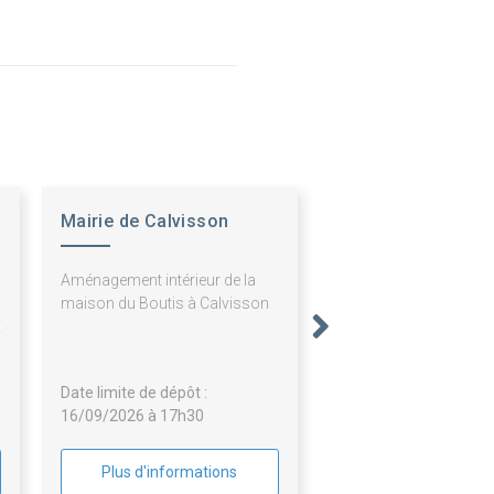
Mairie de Calvisson
S
Aménagement intérieur de la
N
maison du Boutis à Calvisson
E
Date limite de dépôt :
16/09/2026 à 17h30
Plus d'informations