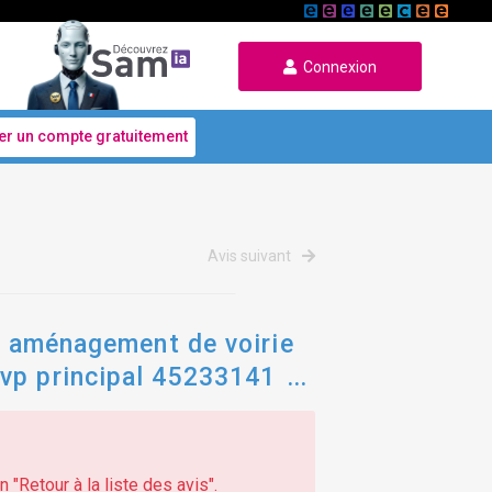
Connexion
er un compte gratuitement
Avis suivant
al aménagement de voirie
cvp principal 45233141
eaux divers
 "Retour à la liste des avis".