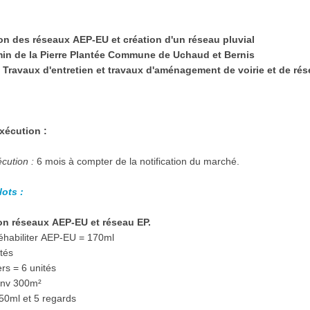
ion des réseaux AEP-EU et création d'un réseau pluvial
n de la Pierre Plantée Commune de Uchaud et Bernis
Travaux d'entretien et travaux d'aménagement de voirie et de rés
xécution :
écution :
6 mois à compter de la notification du marché.
lots :
tion réseaux AEP-EU et réseau EP.
réhabiliter AEP-EU = 170ml
ités
ers = 6 unités
 env 300m²
50ml et 5 regards