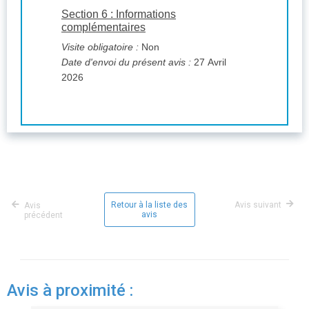
Section 6 : Informations
complémentaires
Visite obligatoire :
Non
Date d'envoi du présent avis :
27 Avril
2026
Retour à la liste des
Avis suivant
Avis
avis
précédent
Avis à proximité :