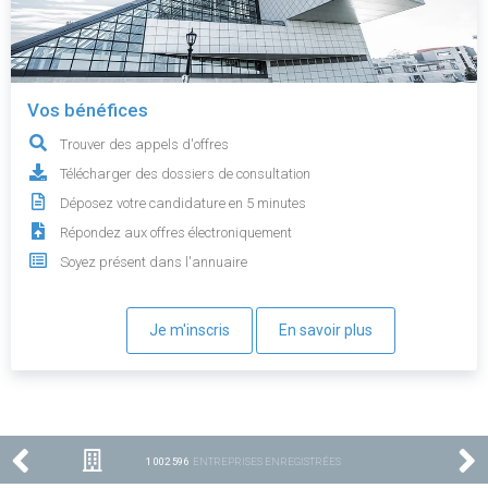
Vos bénéfices
Trouver des appels d'offres
Télécharger des dossiers de consultation
Déposez votre candidature en 5 minutes
Répondez aux offres électroniquement
Soyez présent dans l'annuaire
Je m'inscris
En savoir plus
1 002 596
ENTREPRISES ENREGISTRÉES