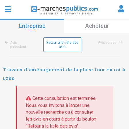
Entreprise
Acheteur
Retour à la liste des
Avis suivant
Avis
avis
précédent
Travaux d'aménagement de la place tour du roi à
uzès
Cette consultation est terminée.
Nous vous invitons à lancer une
nouvelle recherche ou à consulter
les avis en cours à partir du bouton
"Retour à la liste des avis".