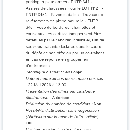
parking et plateformes - FNTP 341 -
Assises de chaussées Pour le LOT N°2 : -
FNTP 3451 - Pavés et dalles - Travaux de
revêtements en pierre naturelle - FNTP
346 - Pose de bordures, chainettes et
caniveaux Les certifications peuvent-être
détenues par le candidat individuel, l'un de
ses sous-traitants déclarés dans le cadre
du dépôt de son offre ou par un co-traitant
en cas de réponse en groupement
d'entreprises.
Technique d'achat :
Sans objet
Date et heure limites de réception des plis
:
22 Mai 2026 à 12:00
Présentation des offres par catalogue
électronique :
Autorisée
Réduction du nombre de candidats :
Non
Possibilité d'attribution sans négociation
(Attribution sur la base de l'offre initiale) :
Oui
L'acheteur exige la présentation de