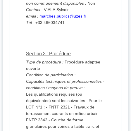
non communément disponibles :
Non
Contact :
VIALA Sylvain
email :
marches.publics@uzes.fr
Tél :
+33 466034741
Section 3 : Procédure
Type de procédure :
Procédure adaptée
ouverte
Condition de participation :
Capacités techniques et professionnelles -
conditions / moyens de preuve :
Les qualifications requises (ou
équivalentes) sont les suivantes : Pour le
LOT N°1 : - FNTP 2321 - Travaux de
terrassement courants en milieu urbain -
FNTP 2342 - Couche de forme
granulaires pour voiries à faible trafic et