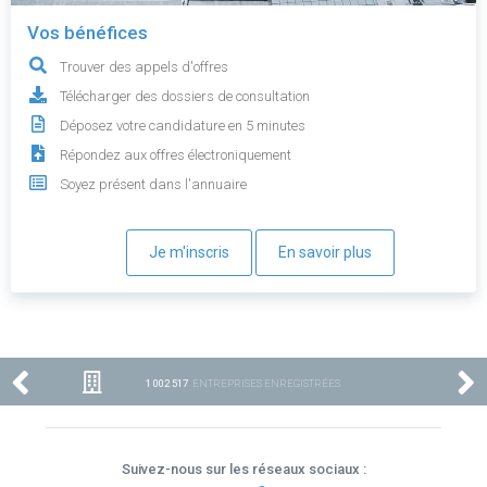
Vos bénéfices
Trouver des appels d'offres
Télécharger des dossiers de consultation
Déposez votre candidature en 5 minutes
Répondez aux offres électroniquement
Soyez présent dans l'annuaire
Je m'inscris
En savoir plus
1 002 517
ENTREPRISES ENREGISTRÉES
Suivez-nous sur les réseaux sociaux :