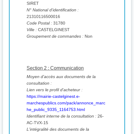
SIRET
N° National d'identification :
21310116500016
Code Postal :
31780
Ville :
CASTELGINEST
Groupement de commandes :
Non
Section 2 : Communication
Moyen d'accès aux documents de la
consultation :
Lien vers le profil d'acheteur :
https://mairie-castelginest.e-
marchespublics.com/pack/annonce_marc
he_public_9335_1164753.html
Identifiant interne de la consultation :
26-
AC-TVX-15
L'intégralité des documents de la