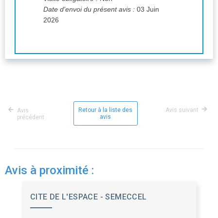
Date d'envoi du présent avis :
03 Juin
2026
Retour à la liste des
Avis suivant
Avis
avis
précédent
Avis à proximité :
CITE DE L'ESPACE - SEMECCEL