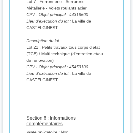
Lot 7 : Ferronnerie - Serrurerie -
Métallerie - Volets roulants acier
CPV
- Objet principal : 44316500.
Lieu d'exécution du lot :
La ville de
CASTELGINEST
Description du lot :
Lot 21 : Petits travaux tous corps d'état
(TCE) / Multi technique (d'entretien et/ou
de rénovation)
CPV
- Objet principal : 45453100.
Lieu d'exécution du lot :
La ville de
CASTELGINEST
Section 6 : Informations
complémentaires
Visite obligatoire :
Non