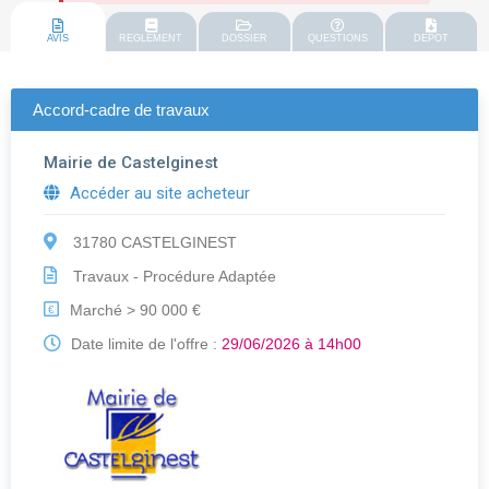
AVIS
REGLEMENT
DOSSIER
QUESTIONS
DEPOT
Accord-cadre de travaux
Mairie de Castelginest
Accéder au site acheteur
31780 CASTELGINEST
Travaux - Procédure Adaptée
Marché > 90 000 €
€
Date limite de l'offre :
29/06/2026 à 14h00