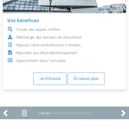
Vos bénéfices
Trouver des appels d'offres
Télécharger des dossiers de consultation
Déposez votre candidature en 5 minutes
Répondez aux offres électroniquement
Soyez présent dans l'annuaire
Je m'inscris
En savoir plus
1 002 596
ENTREPRISES ENREGISTRÉES