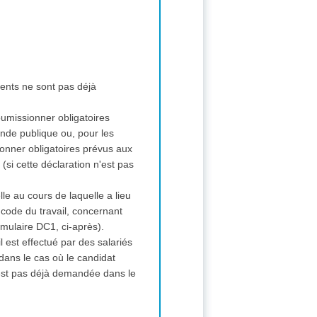
ments ne sont pas déjà
soumissionner obligatoires
nde publique ou, pour les
ionner obligatoires prévus aux
si cette déclaration n'est pas
lle au cours de laquelle a lieu
 code du travail, concernant
rmulaire DC1, ci-après).
il est effectué par des salariés
dans le cas où le candidat
n'est pas déjà demandée dans le