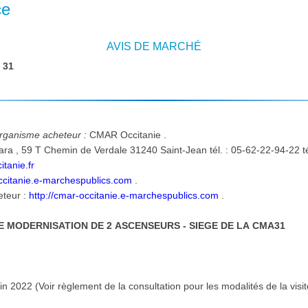
ce
AVIS DE MARCHÉ
:
31
'organisme acheteur :
CMAR Occitanie .
tanie.fr
occitanie.e-marchespublics.com
.
eteur :
http://cmar-occitanie.e-marchespublics.com
.
E MODERNISATION DE 2 ASCENSEURS - SIEGE DE LA CMA31
:
juin 2022 (Voir règlement de la consultation pour les modalités de la visit