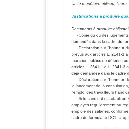
Unité monétaire utilisée, l'euro.
Justifications à produire qua
Documents à produire obligatoir
-Copie du ou des jugements 
demandés dans le cadre du for
-Déclaration sur l'honneur du
prévus aux articles L. 2141-1 
marchés publics de défense ou d
articles L. 2341-1 à L. 2341-3 
déjà demandée dans le cadre d
-Déclaration sur l'honneur du
le lancement de la consultation
l'emploi des travailleurs handi
-Si le candidat est établi en
employés régulièrement au regar
emploie des salariés, conformém
cadre du formulaire DC1, ci-ap