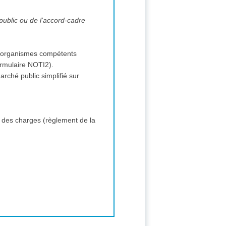
 public ou de l'accord-cadre
s et organismes compétents
(formulaire NOTI2).
arché public simplifié sur
 des charges (règlement de la