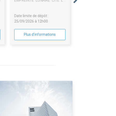
e
EMPREINTE LUNAIRE CITE DE
A
L'ESPACE
Date limite de dépôt :
25/09/2026 à 12h00
Plus d'informations