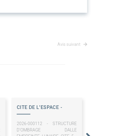
Avis suivant
CITE DE L'ESPACE -
SEMECCEL
c
2026-000112 - STRUCTURE
t
D'OMBRAGE DALLE