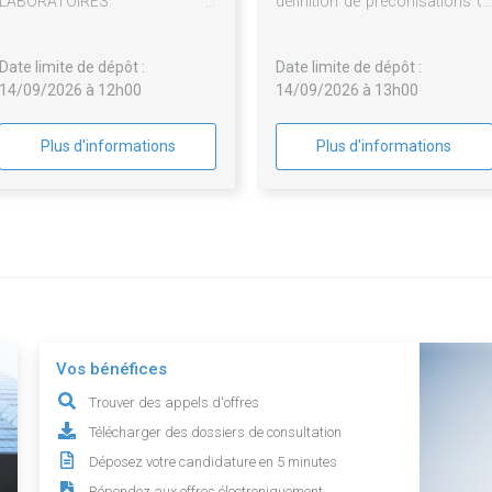
LABORATOIRES
définition de préconisations d
ALIMENTAIRES DE LA CMA
remise en état du centre AFP
FORMATION NIMES
de Balma
Date limite de dépôt :
Date limite de dépôt :
14/09/2026 à 12h00
14/09/2026 à 13h00
Plus d'informations
Plus d'informations
Vos bénéfices
Trouver des appels d'offres
Télécharger des dossiers de consultation
Déposez votre candidature en 5 minutes
Répondez aux offres électroniquement