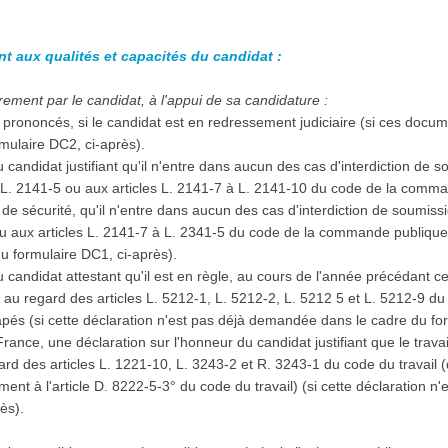
nt aux qualités et capacités du candidat :
ement par le candidat, à l'appui de sa candidature :
prononcés, si le candidat est en redressement judiciaire (si ces docu
mulaire DC2, ci-après).
 candidat justifiant qu'il n'entre dans aucun des cas d'interdiction de 
à L. 2141-5 ou aux articles L. 2141-7 à L. 2141-10 du code de la comma
e sécurité, qu'il n'entre dans aucun des cas d'interdiction de soumiss
ou aux articles L. 2141-7 à L. 2341-5 du code de la commande publique (
u formulaire DC1, ci-après).
 candidat attestant qu'il est en règle, au cours de l'année précédant ce
, au regard des articles L. 5212-1, L. 5212-2, L. 5212 5 et L. 5212-9 du
capés (si cette déclaration n'est pas déjà demandée dans le cadre du fo
 France, une déclaration sur l'honneur du candidat justifiant que le trava
d des articles L. 1221-10, L. 3243-2 et R. 3243-1 du code du travail (
ent à l'article D. 8222-5-3° du code du travail) (si cette déclaration 
rès).