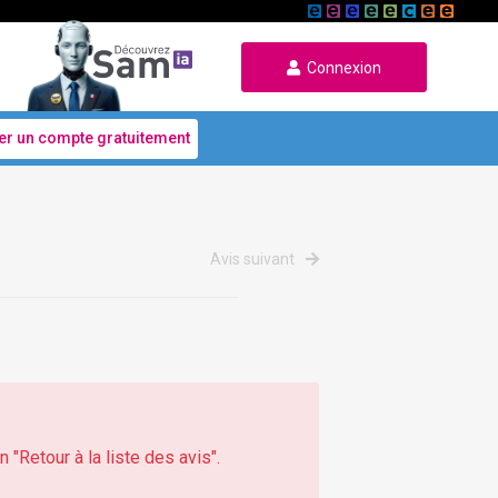
Connexion
er un compte gratuitement
Avis suivant
 "Retour à la liste des avis".