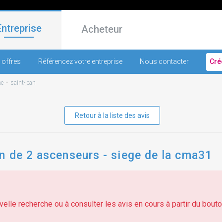
Entreprise
Acheteur
 offres
Référencez votre entreprise
Nous contacter
Cré
-
ne
saint-jean
Retour à la liste des avis
n de 2 ascenseurs - siege de la cma31
elle recherche ou à consulter les avis en cours à partir du bouton