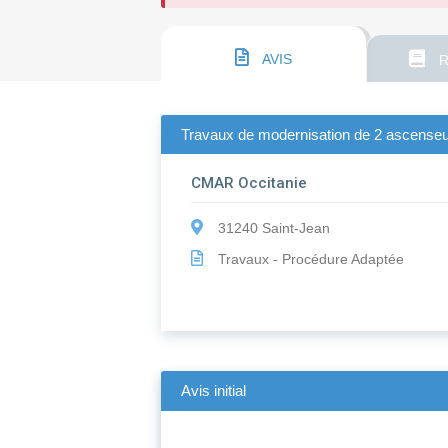
AVIS
R
Travaux de modernisation de 2 ascenseu
CMAR Occitanie
31240 Saint-Jean
Travaux - Procédure Adaptée
Avis initial