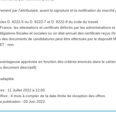
ment par l'attributaire, avant la signature et la notification du marché
icles D. 8222-5 ou D. 8222-7 et D. 8222-8 du code du travail.
 en France, les attestations et certificats délivrés par les administration
 obligations fiscales et sociales ou un état annuel des certificats reçus 
on des documents de candidatures peut être effectuée par le dispositif M
RET : non
vantageuse appréciée en fonction des critères énoncés dans le cahier
 ou document descriptif).
 adaptée.
res :
11 Juillet 2022 à 12:00
ffres :
4 mois à compter de la date limite de réception des offres.
a publication :
03 Juin 2022.