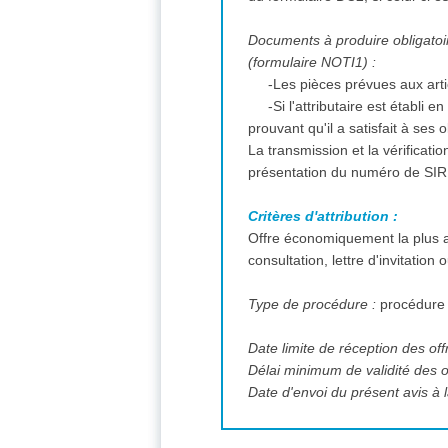
Documents à produire obligatoire
(formulaire NOTI1) :
-Les pièces prévues aux art
-Si l'attributaire est établi
prouvant qu'il a satisfait à ses
La transmission et la vérificati
présentation du numéro de SI
Critères d'attribution :
Offre économiquement la plus a
consultation, lettre d'invitation
Type de procédure :
procédure
Date limite de réception des off
Délai minimum de validité des o
Date d'envoi du présent avis à l