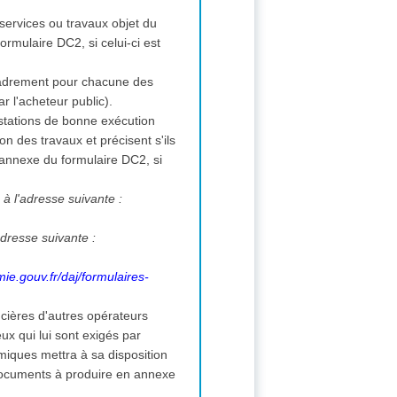
, services ou travaux objet du
ormulaire DC2, si celui-ci est
ncadrement pour chacune des
r l'acheteur public).
estations de bonne exécution
on des travaux et précisent s'ils
 annexe du formulaire DC2, si
 à l'adresse suivante :
adresse suivante :
ie.gouv.fr/daj/formulaires-
ncières d'autres opérateurs
 qui lui sont exigés par
miques mettra à sa disposition
documents à produire en annexe