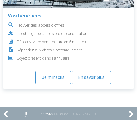
Vos bénéfices
Trouver des appels d'offres
Télécharger des dossiers de consultation
Déposez votre candidature en 5 minutes
Répondez aux offres électroniquement
Soyez présent dans l'annuaire
Je m'inscris
En savoir plus
1 002 422
ENTREPRISES ENREGISTRÉES