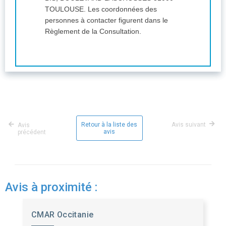
TOULOUSE. Les coordonnées des
personnes à contacter figurent dans le
Règlement de la Consultation.
Retour à la liste des
Avis suivant
Avis
avis
précédent
Avis à proximité :
CMAR Occitanie