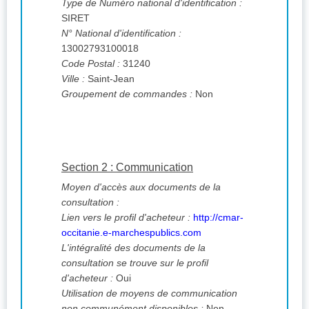
Type de Numéro national d'identification :
SIRET
N° National d'identification :
13002793100018
Code Postal :
31240
Ville :
Saint-Jean
Groupement de commandes :
Non
Section 2 : Communication
Moyen d'accès aux documents de la
consultation :
Lien vers le profil d'acheteur :
http://cmar-
occitanie.e-marchespublics.com
L'intégralité des documents de la
consultation se trouve sur le profil
d'acheteur :
Oui
Utilisation de moyens de communication
non communément disponibles :
Non