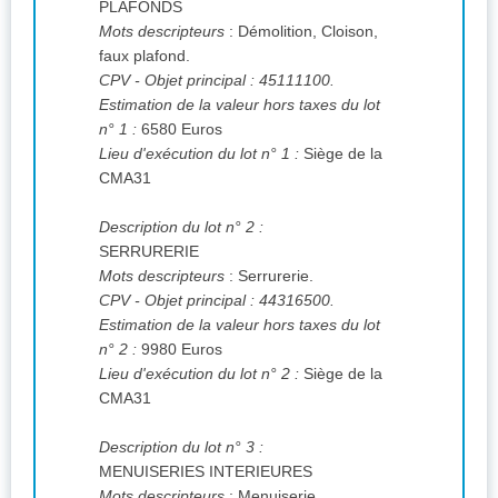
PLAFONDS
Mots descripteurs
: Démolition, Cloison,
faux plafond.
CPV
- Objet principal : 45111100.
Estimation de la valeur hors taxes du lot
n° 1 :
6580 Euros
Lieu d'exécution du lot n° 1 :
Siège de la
CMA31
Description du lot n° 2 :
SERRURERIE
Mots descripteurs
: Serrurerie.
CPV
- Objet principal : 44316500.
Estimation de la valeur hors taxes du lot
n° 2 :
9980 Euros
Lieu d'exécution du lot n° 2 :
Siège de la
CMA31
Description du lot n° 3 :
MENUISERIES INTERIEURES
Mots descripteurs
: Menuiserie.