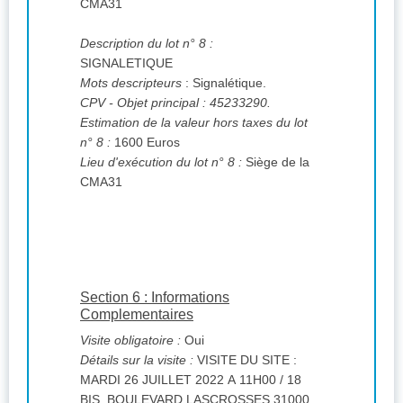
CMA31
Description du lot n° 8 :
SIGNALETIQUE
Mots descripteurs
: Signalétique.
CPV
- Objet principal : 45233290.
Estimation de la valeur hors taxes du lot
n° 8 :
1600 Euros
Lieu d'exécution du lot n° 8 :
Siège de la
CMA31
Section 6 : Informations
Complementaires
Visite obligatoire :
Oui
Détails sur la visite :
VISITE DU SITE :
MARDI 26 JUILLET 2022 A 11H00 / 18
BIS, BOULEVARD LASCROSSES 31000