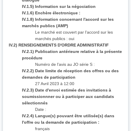
dialogue
IV.1.5) Information sur la négociation
IV.1.6) Enchère électronique :
IV.1.8) Information concernant l'accord sur les
marchés publics (AMP)
Le marché est couvert par l'accord sur les
marchés publics :
oui
IV.2) RENSEIGNEMENTS D'ORDRE ADMINISTRATIF
IV.2.1) Publication antérieure relative à la présente
procédure
Numéro de l'avis au JO série S :
IV.2.2) Date limite de réception des offres ou des
demandes de participation
27 Avril 2023 à 12:00
IV.2.3) Date d'envoi estimée des invitations à
soumissionnner ou à participer aux candidats
sélectionnés
Date :
IV.2.4) Langue(s) pouvant être utilisée(s) dans
l'offre ou la demande de participation :
français