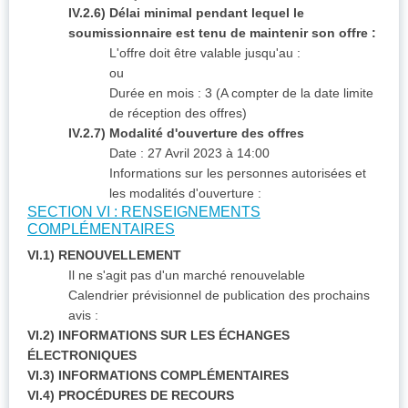
IV.2.6) Délai minimal pendant lequel le
soumissionnaire est tenu de maintenir son offre :
L'offre doit être valable jusqu'au :
ou
Durée en mois : 3 (A compter de la date limite
de réception des offres)
IV.2.7) Modalité d'ouverture des offres
Date : 27 Avril 2023 à 14:00
Informations sur les personnes autorisées et
les modalités d'ouverture :
SECTION VI : RENSEIGNEMENTS
COMPLÉMENTAIRES
VI.1) RENOUVELLEMENT
Il ne s'agit pas d'un marché renouvelable
Calendrier prévisionnel de publication des prochains
avis :
VI.2) INFORMATIONS SUR LES ÉCHANGES
ÉLECTRONIQUES
VI.3) INFORMATIONS COMPLÉMENTAIRES
VI.4) PROCÉDURES DE RECOURS