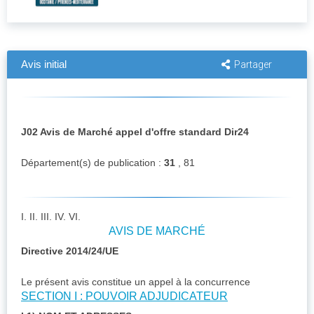
Avis initial
Partager
J02 Avis de Marché appel d'offre standard Dir24
Département(s) de publication :
31
, 81
I. II. III. IV. VI.
AVIS DE MARCHÉ
Directive 2014/24/UE
Le présent avis constitue un appel à la concurrence
SECTION I : POUVOIR ADJUDICATEUR