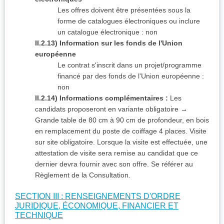
Les offres doivent être présentées sous la
forme de catalogues électroniques ou inclure
un catalogue électronique : non
II.2.13) Information sur les fonds de l'Union
européenne
Le contrat s'inscrit dans un projet/programme
financé par des fonds de l'Union européenne :
non
II.2.14) Informations complémentaires :
Les
candidats proposeront en variante obligatoire →
Grande table de 80 cm à 90 cm de profondeur, en bois
en remplacement du poste de coiffage 4 places. Visite
sur site obligatoire. Lorsque la visite est effectuée, une
attestation de visite sera remise au candidat que ce
dernier devra fournir avec son offre. Se référer au
Règlement de la Consultation.
SECTION III : RENSEIGNEMENTS D'ORDRE
JURIDIQUE, ÉCONOMIQUE, FINANCIER ET
TECHNIQUE