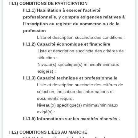
III.1) CONDITIONS DE PARTICIPATION
III.1.1) Habilitation à exercer l'activité
professionnelle, y compris exigences relatives à
l'inscription au registre du commerce ou de la
profession
Liste et description succincte des conditions :
III.1.2) Capacité économique et financière
Liste et description succincte des critères de
sélection :
Niveau(x) spécifique(s) minimal/minimaux
exigé(s) :
III.1.3) Capacité technique et professionnelle
Liste et description succincte des critères de
sélection, indication des informations et
documents requis :
Niveau(x) spécifique(s) minimal/minimaux
exigé(s) :
III.1.5) Informations sur les marchés réservés :
III.2) CONDITIONS LIÉES AU MARCHÉ