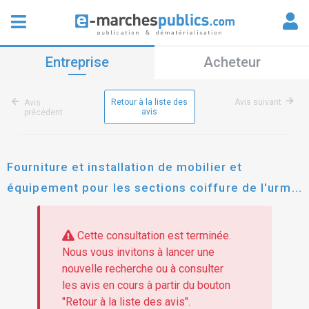
Entreprise
Acheteur
Retour à la liste des
Avis suivant
Avis
avis
précédent
Fourniture et installation de mobilier et
équipement pour les sections coiffure de l'urma
du tarn à cunac
Cette consultation est terminée.
Nous vous invitons à lancer une
nouvelle recherche ou à consulter
les avis en cours à partir du bouton
"Retour à la liste des avis".