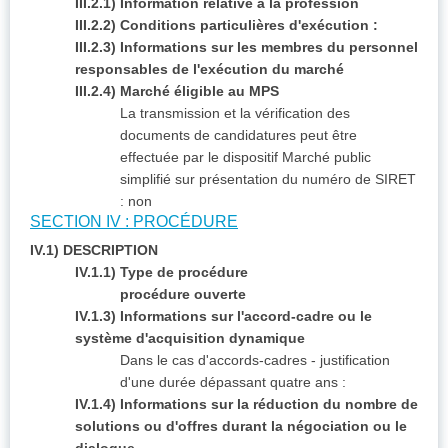
III.2.1) Information relative à la profession
III.2.2) Conditions particulières d'exécution :
III.2.3) Informations sur les membres du personnel
responsables de l'exécution du marché
III.2.4) Marché éligible au MPS
La transmission et la vérification des
documents de candidatures peut être
effectuée par le dispositif Marché public
simplifié sur présentation du numéro de SIRET
:
non
SECTION IV : PROCÉDURE
IV.1) DESCRIPTION
IV.1.1) Type de procédure
procédure ouverte
IV.1.3) Informations sur l'accord-cadre ou le
système d'acquisition dynamique
Dans le cas d'accords-cadres - justification
d'une durée dépassant quatre ans :
IV.1.4) Informations sur la réduction du nombre de
solutions ou d'offres durant la négociation ou le