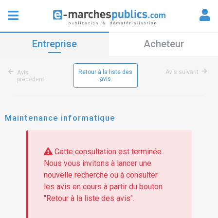
Entreprise
Acheteur
Retour à la liste des
Avis suivant
Avis
avis
précédent
Maintenance informatique
Cette consultation est terminée.
Nous vous invitons à lancer une
nouvelle recherche ou à consulter
les avis en cours à partir du bouton
"Retour à la liste des avis".