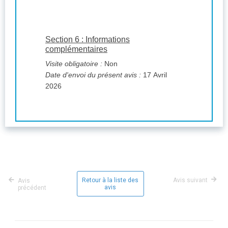
Section 6 : Informations
complémentaires
Visite obligatoire :
Non
Date d'envoi du présent avis :
17 Avril
2026
Retour à la liste des
Avis suivant
Avis
avis
précédent