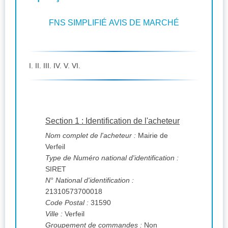
FNS SIMPLIFIÉ AVIS DE MARCHÉ
I. II. III. IV. V. VI.
Section 1 : Identification de l'acheteur
Nom complet de l'acheteur :
Mairie de
Verfeil
Type de Numéro national d'identification :
SIRET
N° National d'identification :
21310573700018
Code Postal :
31590
Ville :
Verfeil
Groupement de commandes :
Non