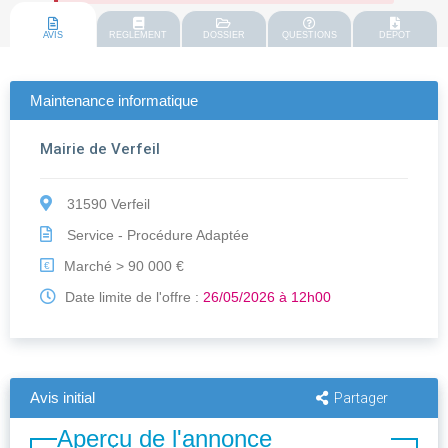
AVIS
REGLEMENT
DOSSIER
QUESTIONS
DEPOT
Maintenance informatique
Mairie de Verfeil
31590 Verfeil
Service - Procédure Adaptée
Marché > 90 000 €
€
Date limite de l'offre :
26/05/2026 à 12h00
Avis initial
Partager
Aperçu de l'annonce