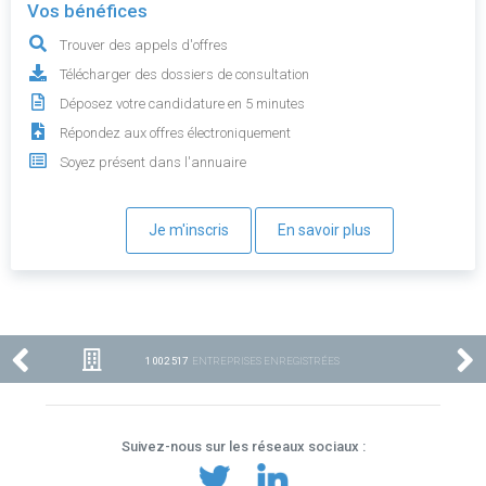
Vos bénéfices
Trouver des appels d'offres
Télécharger des dossiers de consultation
Déposez votre candidature en 5 minutes
Répondez aux offres électroniquement
Soyez présent dans l'annuaire
Je m'inscris
En savoir plus
1 002 517
ENTREPRISES ENREGISTRÉES
Suivez-nous sur les réseaux sociaux :