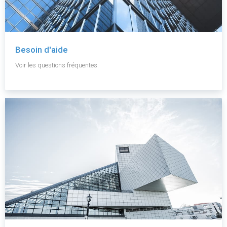
Besoin d'aide
Voir les questions fréquentes.