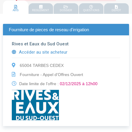
AVIS
REGLEMENT
DOSSIER
QUESTIONS
DEPOT
Fourniture de pieces de reseau d'irrigation
Rives et Eaux du Sud Ouest
Accéder au site acheteur
65004 TARBES CEDEX
Fourniture - Appel d'Offres Ouvert
Date limite de l'offre :
02/12/2025 à 12h00