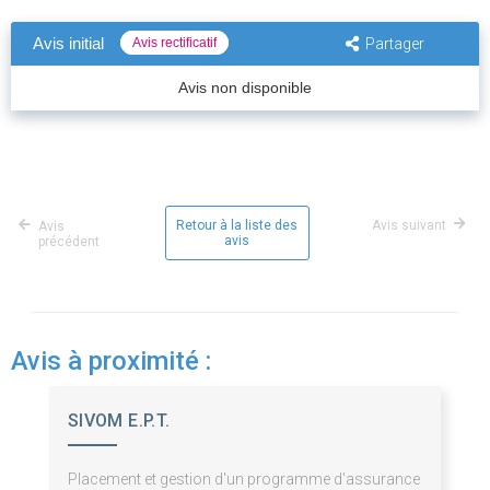
Avis initial
Avis rectificatif
Partager
Avis non disponible
Retour à la liste des
Avis suivant
Avis
avis
précédent
Avis à proximité :
SIVOM E.P.T.
Placement et gestion d'un programme d'assurance