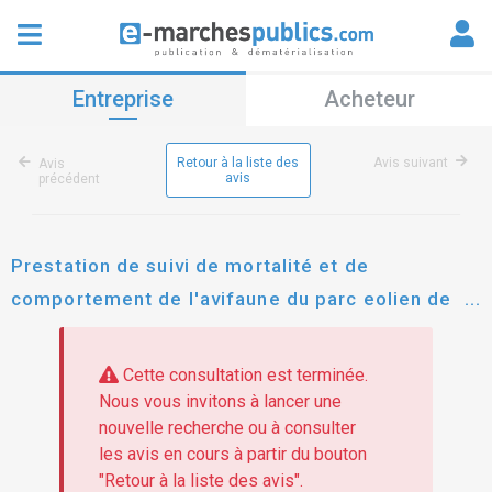
Entreprise
Acheteur
Retour à la liste des
Avis suivant
Avis
avis
précédent
Prestation de suivi de mortalité et de
comportement de l'avifaune du parc eolien de
sacquenay les sources du mistral
Cette consultation est terminée.
Nous vous invitons à lancer une
nouvelle recherche ou à consulter
les avis en cours à partir du bouton
"Retour à la liste des avis".