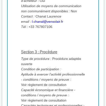
d'acheteur :
Oui
Utilisation de moyens de communication
non communément disponibles :
Non
Contact :
Chanal Laurence
email :
l.chanal@vensolair.fr
Tél :
+33 767807106
Section 3 : Procédure
Type de procédure :
Procédure adaptée
ouverte
Condition de participation :
Aptitude à exercer l'activité professionnelle
- conditions / moyens de preuve :
Voir règlement de consultation
Capacité économique et financière -
conditions / moyens de preuve :
Voir règlement de consultation
Capacités techniques et professionnelles -