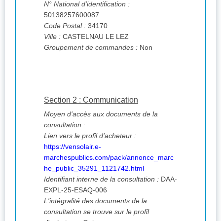
N° National d'identification :
50138257600087
Code Postal :
34170
Ville :
CASTELNAU LE LEZ
Groupement de commandes :
Non
Section 2 : Communication
Moyen d'accès aux documents de la
consultation :
Lien vers le profil d'acheteur :
https://vensolair.e-
marchespublics.com/pack/annonce_marc
he_public_35291_1121742.html
Identifiant interne de la consultation :
DAA-
EXPL-25-ESAQ-006
L'intégralité des documents de la
consultation se trouve sur le profil