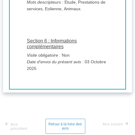
Mots descripteurs
: Etude, Prestations de
services, Eolienne, Animaux.
Section 6 : Informations
complémentaires
Visite obligatoire :
Non
Date d'envoi du présent avis :
03 Octobre
2025
Retour à la liste des
Avis suivant
Avis
avis
précédent