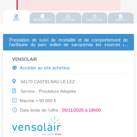
AVIS
REGLEMENT
DOSSIER
QUESTIONS
DEPOT
Prestation de suivi de mortalité et de comportement de
l'avifaune du parc eolien de sacquenay les sources du
mistral
VENSOLAIR
Accéder au site acheteur
34170 CASTELNAU LE LEZ
Service - Procédure Adaptée
Marché > 90 000 €
€
Date limite de l'offre :
05/11/2025 à 18h00