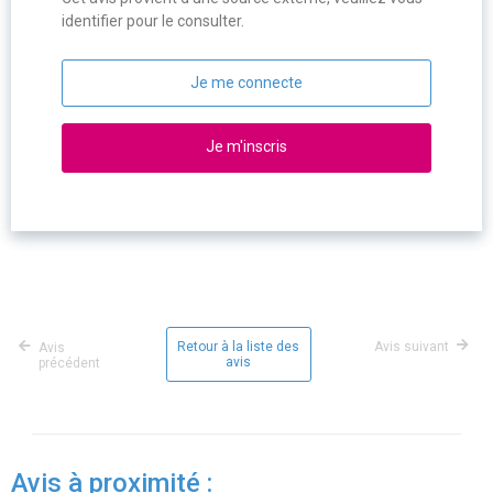
identifier pour le consulter.
Je me connecte
Je m'inscris
Retour à la liste des
Avis suivant
Avis
avis
précédent
Avis à proximité :