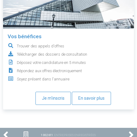
Vos bénéfices
Trouver des appels d'offres
Télécharger des dossiers de consultation
Déposez votre candidature en 5 minutes
Répondez aux offres électroniquement
Soyez présent dans l'annuaire
Je m'inscris
En savoir plus
1 002 611
ENTREPRISES ENREGISTRÉES