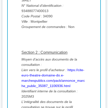
SIRET
N° National d'identification :
93488077400013
Code Postal :
34090
Ville :
Montpellier
Groupement de commandes :
Non
Section 2 : Communication
Moyen d'accès aux documents de la
consultation :
Lien vers le profil d'acheteur :
https://cite-
euro-theatre-domaine-do.e-
marchespublics.com/pack/annonce_marc
he_public_35087_1106936.html
Identifiant interne de la consultation :
2025M3
L'intégralité des documents de la
consultation se trouve sur le profil