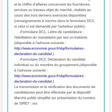
et le chiffre d'affaires concernant les fournitures,
services ou travaux objet du marché, réalisés au
cours des trois derniers exercices disponibles
(renseignements à inscrire dans le formulaire DC2,
si celui-ci est demandé par l'acheteur public).
-Formulaire DC1, Lettre de candidature -
Habilitation du mandataire par ses co-traitants
(disponible à l'adresse suivante :
http://www.economie.gouv.fr/daj/formulaires-
declaration-du-candidat
)
.
-Formulaire DC2, Déclaration du candidat
individuel ou du membre du groupement.
(disponible
à l'adresse suivante :
http://www.economie.gouv.fr/daj/formulaires-
declaration-du-candidat
)
.
La transmission et la vérification des documents de
candidatures peut être effectuée par le dispositif
Marché public simplifié sur présentation du numéro
de SIRET : oui