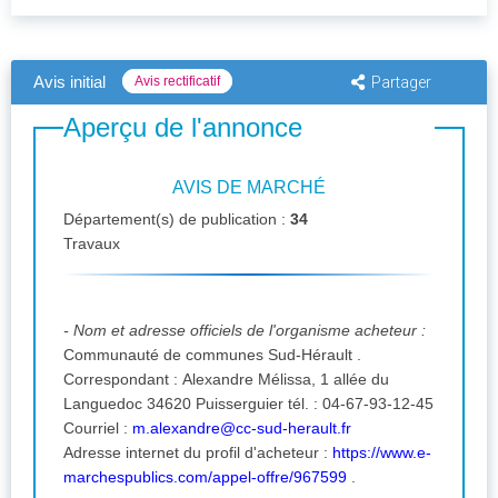
Avis initial
Avis rectificatif
Partager
Aperçu de l'annonce
AVIS DE MARCHÉ
Département(s) de publication :
34
Travaux
- Nom et adresse officiels de l'organisme acheteur :
Communauté de communes Sud-Hérault .
Correspondant : Alexandre Mélissa, 1 allée du
Languedoc 34620 Puisserguier tél. : 04-67-93-12-45
Courriel :
m.alexandre@cc-sud-herault.fr
Adresse internet du profil d'acheteur :
https://www.e-
marchespublics.com/appel-offre/967599
.