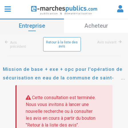
Entreprise
Acheteur
Retour à la liste des
Avis suivant
Avis
avis
précédent
Mission de base + exe + opc pour l'opération de
sécurisation en eau de la commune de saint-
chély-d'apcher : création d'une interconnexion
entre les réseaux d'adduction d'eau du malzieu-
Cette consultation est terminée.
ville et de saint-chély-d'apcher
Nous vous invitons à lancer une
nouvelle recherche ou à consulter
les avis en cours à partir du bouton
"Retour à la liste des avis".