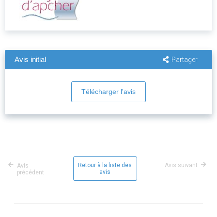
Avis initial
Partager
Télécharger l'avis
Retour à la liste des
Avis suivant
Avis
avis
précédent