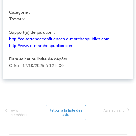
Catégorie :
Travaux
Support(s) de parution :
http://cc-terresdeconfluences.e-marchespublics.com
http://www.e-marchespublics.com
Date et heure limite de dépôts :
Offre : 17/10/2025 à 12 h 00
Retour à la liste des
Avis suivant
Avis
avis
précédent