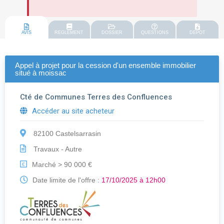
AVIS
REGLEMENT
DOSSIER
QUESTIONS
DEPOT
Appel à projet pour la cession d'un ensemble immobilier
situé à moissac
Cté de Communes Terres des Confluences
Accéder au site acheteur
82100 Castelsarrasin
Travaux - Autre
Marché > 90 000 €
€
Date limite de l'offre :
17/10/2025 à 12h00