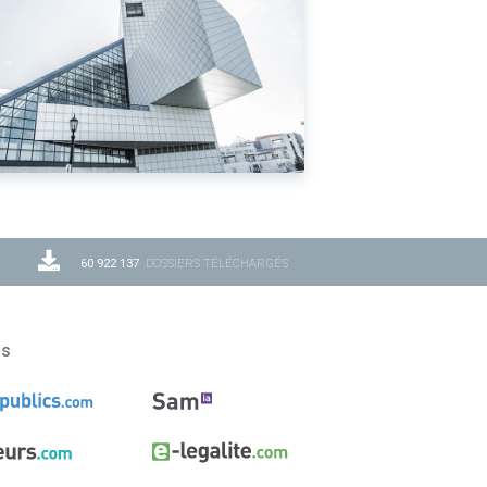
60 922 137
DOSSIERS TÉLÉCHARGÉS
ns