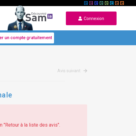
Connexion
er un compte gratuitement
Avis suivant
nale
 "Retour à la liste des avis".