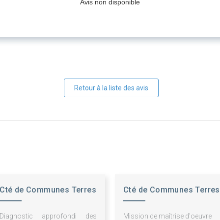
Avis non disponible
Retour à la liste des avis
Cté de Communes Terres
Cté de Communes Terres
des Confluences
des Confluences
Diagnostic approfondi des
Mission de maîtrise d'oeuvre