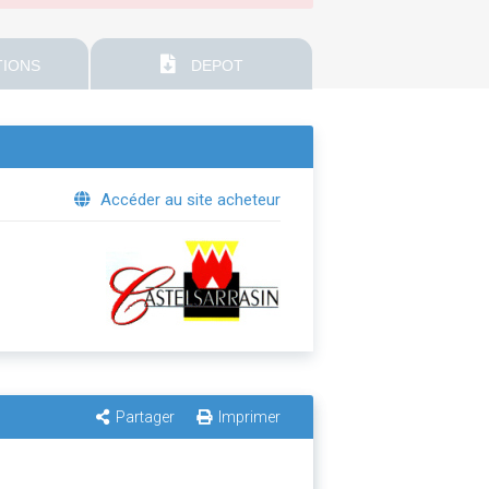
IONS
DEPOT
Accéder au site acheteur
Partager
Imprimer