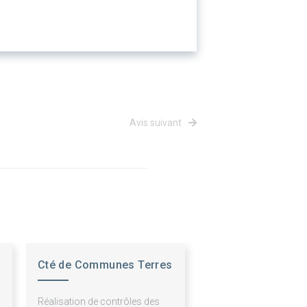
Avis suivant
Cté de Communes Terres
des Confluences
Réalisation de contrôles des