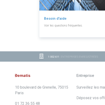
Besoin d'aide
Voir les questions fréquentes.
1 002 611
ENTREPRISES ENREGISTRÉES
Entreprise
10 boulevard de Grenelle, 75015
Surveillez les m
Paris
Déposez vos off
01 72 36 55 48