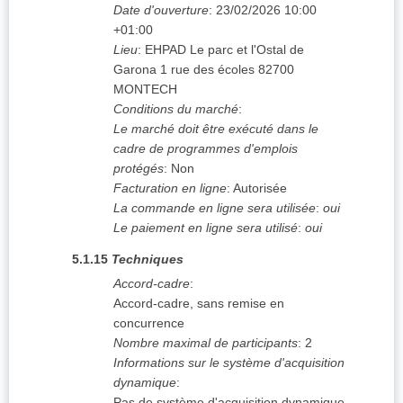
Date d'ouverture
:
23/02/2026
10:00
+01:00
Lieu
:
EHPAD Le parc et l'Ostal de
Garona 1 rue des écoles 82700
MONTECH
Conditions du marché
:
Le marché doit être exécuté dans le
cadre de programmes d'emplois
protégés
:
Non
Facturation en ligne
:
Autorisée
La commande en ligne sera utilisée
:
oui
Le paiement en ligne sera utilisé
:
oui
5.1.15
Techniques
Accord-cadre
:
Accord-cadre, sans remise en
concurrence
Nombre maximal de participants
:
2
Informations sur le système d'acquisition
dynamique
:
Pas de système d'acquisition dynamique