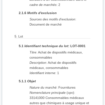
cadre de marchés
:
2
2.1.6
Motifs d'exclusion
Sources des motifs d'exclusion
:
Document de marché
5.
Lot
5.1
Identifiant technique du lot
:
LOT-0001
Titre
:
Achat de dispositifs médicaux,
consommables
Description
:
Achat de dispositifs
médicaux, consommables
Identifiant interne
:
1
5.1.1
Objet
Nature du marché
:
Fournitures
Nomenclature principale
(
cpv
):
33141000
Consommables médicaux
autres que chimiques à usage unique et