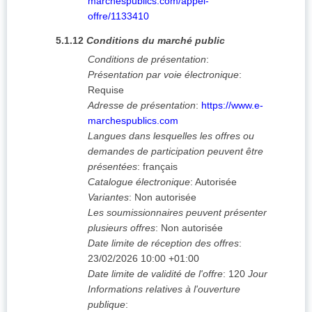
marchespublics.com/appel-
offre/1133410
5.1.12
Conditions du marché public
Conditions de présentation
:
Présentation par voie électronique
:
Requise
Adresse de présentation
:
https://www.e-
marchespublics.com
Langues dans lesquelles les offres ou
demandes de participation peuvent être
présentées
:
français
Catalogue électronique
:
Autorisée
Variantes
:
Non autorisée
Les soumissionnaires peuvent présenter
plusieurs offres
:
Non autorisée
Date limite de réception des offres
:
23/02/2026
10:00 +01:00
Date limite de validité de l'offre
:
120
Jour
Informations relatives à l'ouverture
publique
: