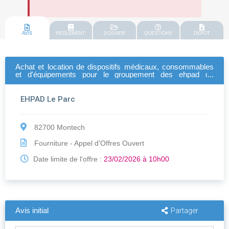
AVIS
REGLEMENT
DOSSIER
QUESTIONS
DEPOT
Achat et location de dispositifs médicaux, consommables
et d'équipements pour le groupement des ehpad de
montech, montbeton et grenade
EHPAD Le Parc
82700 Montech
Fourniture - Appel d'Offres Ouvert
Date limite de l'offre :
23/02/2026 à 10h00
Avis initial
Partager