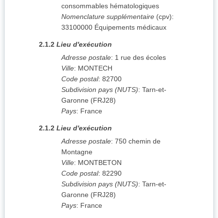
consommables hématologiques
Nomenclature supplémentaire
(
cpv
):
33100000
Équipements médicaux
2.1.2
Lieu d'exécution
Adresse postale
:
1 rue des écoles
Ville
:
MONTECH
Code postal
:
82700
Subdivision pays (NUTS)
:
Tarn-et-
Garonne
(
FRJ28
)
Pays
:
France
2.1.2
Lieu d'exécution
Adresse postale
:
750 chemin de
Montagne
Ville
:
MONTBETON
Code postal
:
82290
Subdivision pays (NUTS)
:
Tarn-et-
Garonne
(
FRJ28
)
Pays
:
France