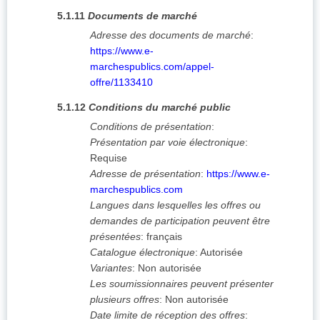
5.1.11
Documents de marché
Adresse des documents de marché
:
https://www.e-
marchespublics.com/appel-
offre/1133410
5.1.12
Conditions du marché public
Conditions de présentation
:
Présentation par voie électronique
:
Requise
Adresse de présentation
:
https://www.e-
marchespublics.com
Langues dans lesquelles les offres ou
demandes de participation peuvent être
présentées
:
français
Catalogue électronique
:
Autorisée
Variantes
:
Non autorisée
Les soumissionnaires peuvent présenter
plusieurs offres
:
Non autorisée
Date limite de réception des offres
: