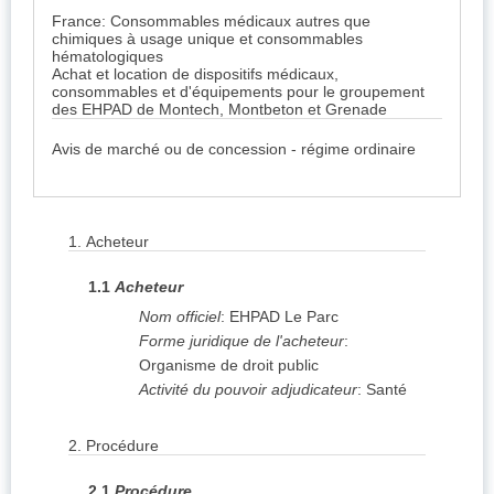
France: Consommables médicaux autres que
chimiques à usage unique et consommables
hématologiques
Achat et location de dispositifs médicaux,
consommables et d'équipements pour le groupement
des EHPAD de Montech, Montbeton et Grenade
Avis de marché ou de concession - régime ordinaire
1.
Acheteur
1.1
Acheteur
Nom officiel
:
EHPAD Le Parc
Forme juridique de l'acheteur
:
Organisme de droit public
Activité du pouvoir adjudicateur
:
Santé
2.
Procédure
2.1
Procédure