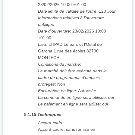
23/02/2026
10:00 +01:00
Date limite de validité de l'offre
:
120
Jour
Informations relatives à l'ouverture
publique
:
Date d'ouverture
:
23/02/2026
10:00
+01:00
Lieu
:
EHPAD Le parc et l'Ostal de
Garona 1 rue des écoles 82700
MONTECH
Conditions du marché
:
Le marché doit être exécuté dans le
cadre de programmes d'emplois
protégés
:
Non
Facturation en ligne
:
Autorisée
La commande en ligne sera utilisée
:
oui
Le paiement en ligne sera utilisé
:
oui
5.1.15
Techniques
Accord-cadre
:
Accord-cadre, sans remise en