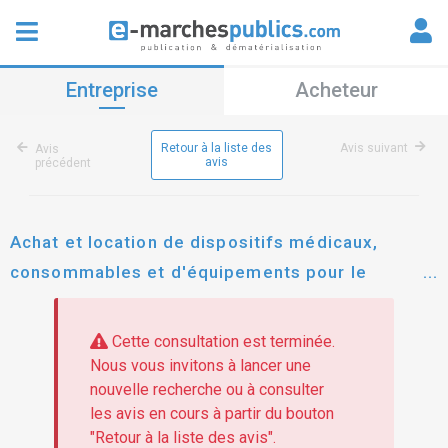
Entreprise
Acheteur
Retour à la liste des
Avis suivant
Avis
avis
précédent
Achat et location de dispositifs médicaux,
consommables et d'équipements pour le
groupement des ehpad de montech, montbeton
et grenade
Cette consultation est terminée.
Nous vous invitons à lancer une
nouvelle recherche ou à consulter
les avis en cours à partir du bouton
"Retour à la liste des avis".