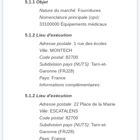
5.1.1
Objet
Nature du marché
:
Fournitures
Nomenclature principale
(
cpv
):
33100000
Équipements médicaux
5.1.2
Lieu d'exécution
Adresse postale
:
1 rue des écoles
Ville
:
MONTECH
Code postal
:
82700
Subdivision pays (NUTS)
:
Tarn-et-
Garonne
(
FRJ28
)
Pays
:
France
Informations complémentaires
:
5.1.2
Lieu d'exécution
Adresse postale
:
22 Place de la Mairie
Ville
:
ESCATALENS
Code postal
:
82700
Subdivision pays (NUTS)
:
Tarn-et-
Garonne
(
FRJ28
)
Pays
:
France