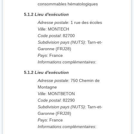
consommables hématologiques
5.1.2
Lieu d'exécution
Adresse postale
:
1 rue des écoles
Ville
:
MONTECH
Code postal
:
82700
Subdivision pays (NUTS)
:
Tarn-et-
Garonne
(
FRJ28
)
Pays
:
France
Informations complémentaires
:
5.1.2
Lieu d'exécution
Adresse postale
:
750 Chemin de
Montagne
Ville
:
MONTBETON
Code postal
:
82290
Subdivision pays (NUTS)
:
Tarn-et-
Garonne
(
FRJ28
)
Pays
:
France
Informations complémentaires
: