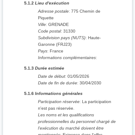
5.1.2
Lieu d'exécution
Adresse postale
:
775 Chemin de
Piquette
Ville
:
GRENADE
Code postal
:
31330
Subdivision pays (NUTS)
:
Haute-
Garonne
(
FRJ23
)
Pays
:
France
Informations complémentaires
:
5.1.3
Durée estimée
Date de début
:
01/05/2026
Date de fin de durée
:
30/04/2030
5.1.6
Informations générales
Participation réservée
:
La participation
n'est pas réservée.
Les noms et les qualifications
professionnelles du personnel chargé de
l'exécution du marché doivent être
mentionnés
:
Exigence dans l'offre