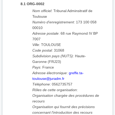
8.1
ORG-0002
Nom officiel
:
Tribunal Adminsitratif de
Toulouse
Numéro d'enregistrement
:
173 100 058
00010
Adresse postale
:
68 rue Raymond IV
BP
7007
Ville
:
TOULOUSE
Code postal
:
31068
Subdivision pays (NUTS)
:
Haute-
Garonne
(
FRJ23
)
Pays
:
France
Adresse électronique
:
greffe.ta-
toulouse@juradm.fr
Téléphone
:
0562735757
Rôles de cette organisation
:
Organisation chargée des procédures de
recours
Organisation qui fournit des précisions
concernant l'introduction des recours