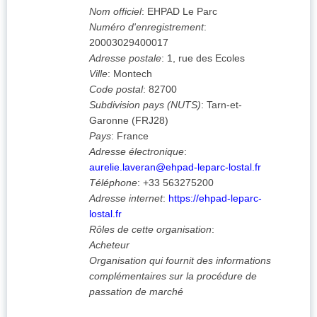
Nom officiel
:
EHPAD Le Parc
Numéro d'enregistrement
:
20003029400017
Adresse postale
:
1, rue des Ecoles
Ville
:
Montech
Code postal
:
82700
Subdivision pays (NUTS)
:
Tarn-et-
Garonne
(
FRJ28
)
Pays
:
France
Adresse électronique
:
aurelie.laveran@ehpad-leparc-lostal.fr
Téléphone
:
+33 563275200
Adresse internet
:
https://ehpad-leparc-
lostal.fr
Rôles de cette organisation
:
Acheteur
Organisation qui fournit des informations
complémentaires sur la procédure de
passation de marché