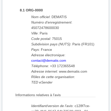
8.1
ORG-0000
Nom officiel
:
DEMATIS
Numéro d'enregistrement
:
45072478600030
Ville
:
Paris
Code postal
:
75015
Subdivision pays (NUTS)
:
Paris
(
FR101
)
Pays
:
France
Adresse électronique
:
contact@dematis.com
Téléphone
:
+33 172365548
Adresse internet
:
www.dematis.com
Rôles de cette organisation
:
TED eSender
Informations relatives à l'avis
Identifiant/version de l'avis
:
c128f7ce-