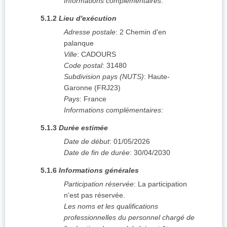
Informations complémentaires
:
5.1.2
Lieu d'exécution
Adresse postale
:
2 Chemin d'en
palanque
Ville
:
CADOURS
Code postal
:
31480
Subdivision pays (NUTS)
:
Haute-
Garonne
(
FRJ23
)
Pays
:
France
Informations complémentaires
:
5.1.3
Durée estimée
Date de début
:
01/05/2026
Date de fin de durée
:
30/04/2030
5.1.6
Informations générales
Participation réservée
:
La participation
n'est pas réservée.
Les noms et les qualifications
professionnelles du personnel chargé de