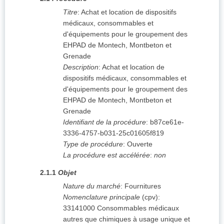
Titre
:
Achat et location de dispositifs
médicaux, consommables et
d'équipements pour le groupement des
EHPAD de Montech, Montbeton et
Grenade
Description
:
Achat et location de
dispositifs médicaux, consommables et
d'équipements pour le groupement des
EHPAD de Montech, Montbeton et
Grenade
Identifiant de la procédure
:
b87ce61e-
3336-4757-b031-25c01605f819
Type de procédure
:
Ouverte
La procédure est accélérée
:
non
2.1.1
Objet
Nature du marché
:
Fournitures
Nomenclature principale
(
cpv
):
33141000
Consommables médicaux
autres que chimiques à usage unique et