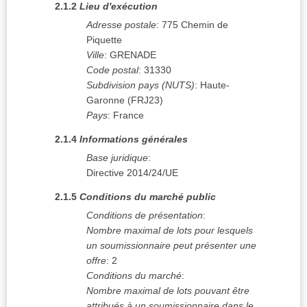
2.1.2
Lieu d'exécution
Adresse postale
:
775 Chemin de
Piquette
Ville
:
GRENADE
Code postal
:
31330
Subdivision pays (NUTS)
:
Haute-
Garonne
(
FRJ23
)
Pays
:
France
2.1.4
Informations générales
Base juridique
:
Directive 2014/24/UE
2.1.5
Conditions du marché public
Conditions de présentation
:
Nombre maximal de lots pour lesquels
un soumissionnaire peut présenter une
offre
:
2
Conditions du marché
:
Nombre maximal de lots pouvant être
attribués à un soumissionnaire dans le