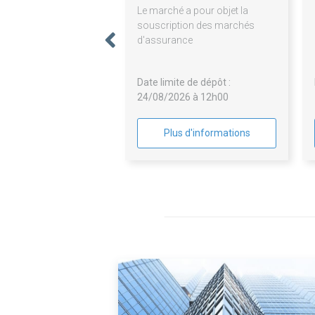
Le marché a pour objet la
souscription des marchés
d'assurance
Date limite de dépôt :
24/08/2026 à 12h00
Plus d'informations