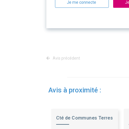
Je me connecte
Je
Avis précédent
Avis à proximité :
Cté de Communes Terres
des Confluences