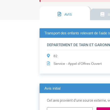
AVIS
R
Transport des enfants relevant de l'aide s
DEPARTEMENT DE TARN ET GARON
82
Service - Appel d'Offres Ouvert
Avis initial
Cet avis provient d'une source externe, ve