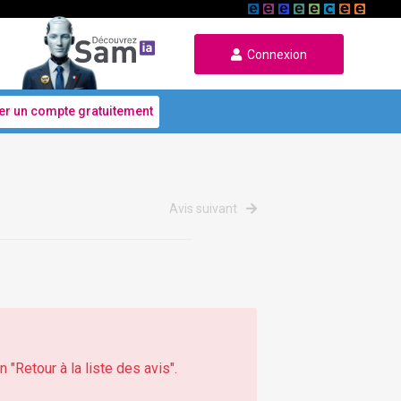
Connexion
er un compte gratuitement
Avis suivant
 "Retour à la liste des avis".