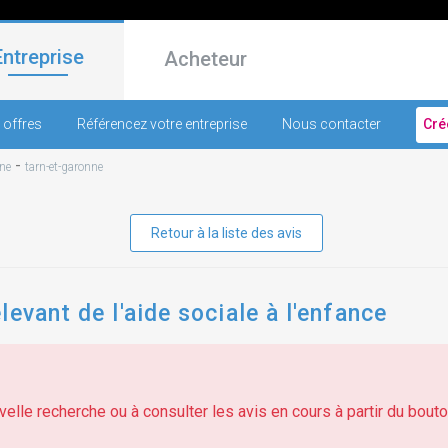
Entreprise
Acheteur
 offres
Référencez votre entreprise
Nous contacter
Cré
-
nne
tarn-et-garonne
Retour à la liste des avis
evant de l'aide sociale à l'enfance
elle recherche ou à consulter les avis en cours à partir du bouton