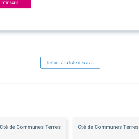
 m'inscris
Retour à la liste des avis
Cté de Communes Terres
Cté de Communes Terres
des Confluences
des Confluences