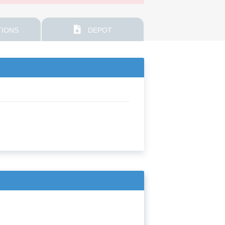
IONS
DEPOT