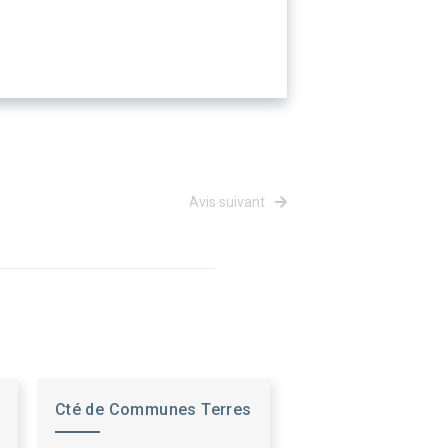
Avis suivant
Cté de Communes Terres
des Confluences