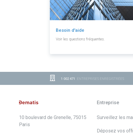
Besoin d'aide
Voir les questions fréquentes.
1 002 471
ENTREPRISES ENREGISTRÉES
Entreprise
10 boulevard de Grenelle, 75015
Surveillez les m
Paris
Déposez vos off