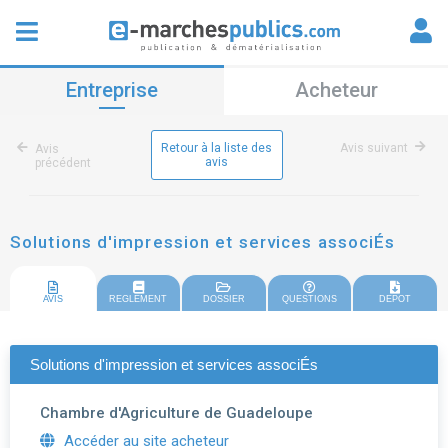
Entreprise
Acheteur
Retour à la liste des
Avis suivant
Avis
avis
précédent
Solutions d'impression et services associÉs
AVIS
REGLEMENT
DOSSIER
QUESTIONS
DEPOT
Solutions d'impression et services associÉs
Chambre d'Agriculture de Guadeloupe
Accéder au site acheteur