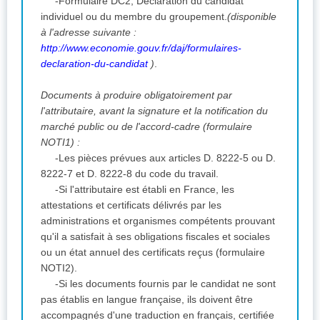
-Formulaire DC2, Déclaration du candidat
individuel ou du membre du groupement.
(disponible
à l'adresse suivante :
http://www.economie.gouv.fr/daj/formulaires-
declaration-du-candidat
)
.
Documents à produire obligatoirement par
l'attributaire, avant la signature et la notification du
marché public ou de l'accord-cadre (formulaire
NOTI1) :
-Les pièces prévues aux articles D. 8222-5 ou D.
8222-7 et D. 8222-8 du code du travail.
-Si l'attributaire est établi en France, les
attestations et certificats délivrés par les
administrations et organismes compétents prouvant
qu'il a satisfait à ses obligations fiscales et sociales
ou un état annuel des certificats reçus (formulaire
NOTI2).
-Si les documents fournis par le candidat ne sont
pas établis en langue française, ils doivent être
accompagnés d'une traduction en français, certifiée