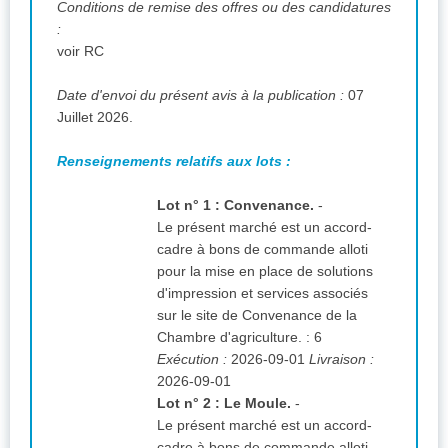
Conditions de remise des offres ou des candidatures
:
voir RC
Date d'envoi du présent avis à la publication :
07
Juillet 2026.
Renseignements relatifs aux lots :
Lot n° 1 : Convenance.
-
Le présent marché est un accord-
cadre à bons de commande alloti
pour la mise en place de solutions
d'impression et services associés
sur le site de Convenance de la
Chambre d'agriculture.
:
6
Exécution :
2026-09-01
Livraison :
2026-09-01
Lot n° 2 : Le Moule.
-
Le présent marché est un accord-
cadre à bons de commande alloti