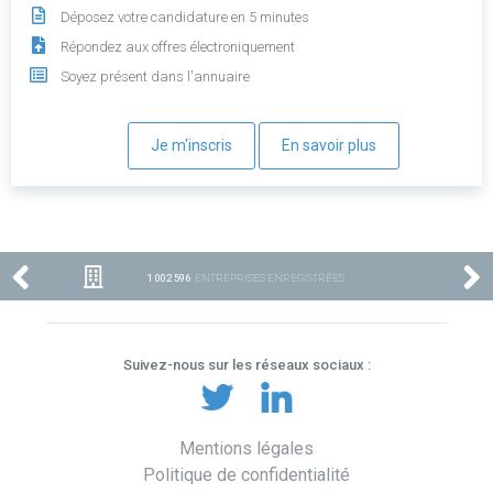
Déposez votre candidature en 5 minutes
Répondez aux offres électroniquement
Soyez présent dans l'annuaire
Je m'inscris
En savoir plus
1 002 596
ENTREPRISES ENREGISTRÉES
Suivez-nous sur les réseaux sociaux :
Mentions légales
Politique de confidentialité