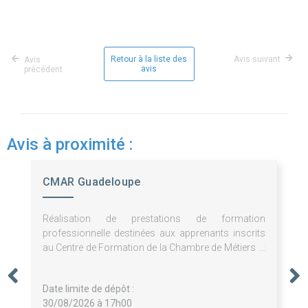
Retour à la liste des
Avis suivant
Avis
avis
précédent
Avis à proximité :
CMAR Guadeloupe
Réalisation de prestations de formation
professionnelle destinées aux apprenants inscrits
au Centre de Formation de la Chambre de Métiers et
de l'Artisanat de Guadeloupe.
Date limite de dépôt :
30/08/2026 à 17h00