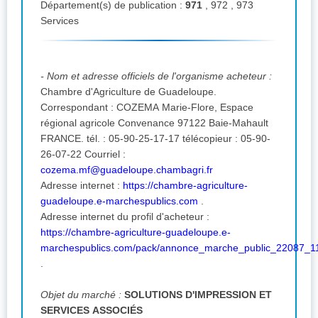
Département(s) de publication :
971
, 972 , 973
Services
- Nom et adresse officiels de l'organisme acheteur :
Chambre d'Agriculture de Guadeloupe.
Correspondant : COZEMA Marie-Flore, Espace
régional agricole Convenance 97122 Baie-Mahault
FRANCE. tél. : 05-90-25-17-17 télécopieur : 05-90-
26-07-22 Courriel :
cozema.mf@guadeloupe.chambagri.fr
Adresse internet :
https://chambre-agriculture-
guadeloupe.e-marchespublics.com
.
Adresse internet du profil d'acheteur :
https://chambre-agriculture-guadeloupe.e-
marchespublics.com/pack/annonce_marche_public_22087_1
.
Objet du marché :
SOLUTIONS D'IMPRESSION ET
SERVICES ASSOCIÉS