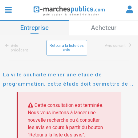
Entreprise
Acheteur
Retour à la liste des
Avis suivant
Avis
avis
précédent
La ville souhaite mener une étude de
programmation. cette étude doit permettre de
définir les orientations de ce mémoriel, les
moyens à mobiliser et lever les différentes
Cette consultation est terminée.
contraintes.
Nous vous invitons à lancer une
nouvelle recherche ou à consulter
les avis en cours à partir du bouton
"Retour à la liste des avis".