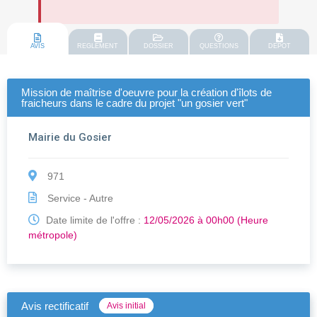
AVIS
REGLEMENT
DOSSIER
QUESTIONS
DEPOT
Mission de maîtrise d'oeuvre pour la création d'îlots de
fraicheurs dans le cadre du projet "un gosier vert"
Mairie du Gosier
971
Service - Autre
Date limite de l'offre :
12/05/2026 à 00h00 (Heure
métropole)
Avis rectificatif
Avis initial