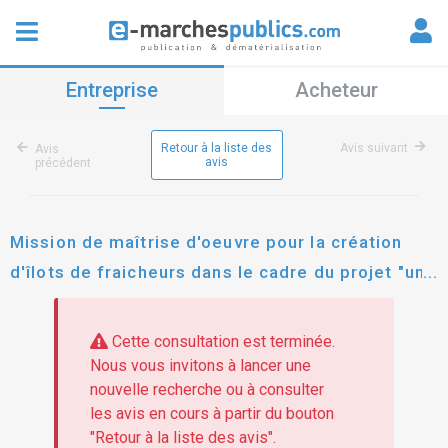
Entreprise
Acheteur
Retour à la liste des
Avis suivant
Avis
avis
précédent
Mission de maîtrise d'oeuvre pour la création
d'îlots de fraicheurs dans le cadre du projet "un
gosier vert"
Cette consultation est terminée.
Nous vous invitons à lancer une
nouvelle recherche ou à consulter
les avis en cours à partir du bouton
"Retour à la liste des avis".