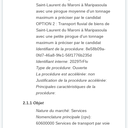
Saint-Laurent du Maroni à Maripasoula
avec une pirogue moyenne d'un tonnage
maximum a préciser par le candidat
OPTION 2 : Transport fluvial de biens de
Saint-Laurent du Maroni à Maripasoula
avec une petite pirogue d'un tonnage
maximum à préciser par le candidat
Identifiant de la procédure
:
8e58b09a-
0fd7-46a8-9fe1-56f1776b235d
Identifiant interne
:
2029TrFlv
Type de procédure
:
Ouverte
La procédure est accélérée
:
non
Justification de la procédure accélérée
:
Principales caractéristiques de la
procédure
:
2.1.1
Objet
Nature du marché
:
Services
Nomenclature principale
(
cpv
):
60600000
Services de transport par voie