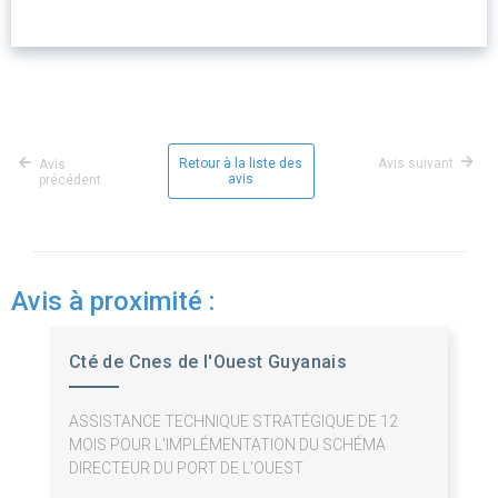
Retour à la liste des
Avis suivant
Avis
avis
précédent
Avis à proximité :
Cté de Cnes de l'Ouest Guyanais
ASSISTANCE TECHNIQUE STRATÉGIQUE DE 12
MOIS POUR L'IMPLÉMENTATION DU SCHÉMA
DIRECTEUR DU PORT DE L'OUEST