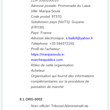
21973353200010
Adresse postale
:
Promenade du Lawa
Ville
:
Maripa-Soula
Code postal
:
97370
Subdivision pays (NUTS)
:
Guyane
(
FRY30
)
Pays
:
France
Adresse électronique
:
s.ballof@yahoo.fr
Téléphone
:
+33 594372150
Profil de l'acheteur
:
https://maripasoula.e-
marchespublics.com
Rôles de cette organisation
:
Acheteur
Organisation qui fournit des informations
complémentaires sur la procédure de
passation de marché
8.1
ORG-0002
Nom officiel
:
Tribunal Administratif de