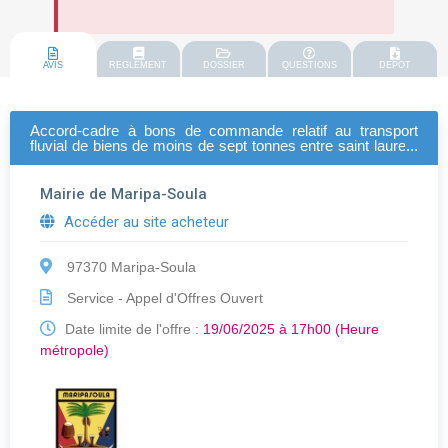
AVIS
REGLEMENT
DOSSIER
QUESTIONS
DEPOT
Accord-cadre à bons de commande relatif au transport
fluvial de biens de moins de sept tonnes entre saint laurent
du maroni et maripa-soula avec stockage "tampon" du
matériel à saint laurent du maroni
Mairie de Maripa-Soula
Accéder au site acheteur
97370 Maripa-Soula
Service - Appel d'Offres Ouvert
Date limite de l'offre :
19/06/2025 à 17h00 (Heure
métropole)