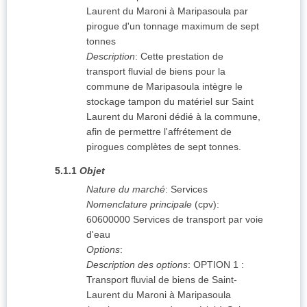
Laurent du Maroni à Maripasoula par
pirogue d'un tonnage maximum de sept
tonnes
Description
:
Cette prestation de
transport fluvial de biens pour la
commune de Maripasoula intègre le
stockage tampon du matériel sur Saint
Laurent du Maroni dédié à la commune,
afin de permettre l'affrétement de
pirogues complètes de sept tonnes.
5.1.1
Objet
Nature du marché
:
Services
Nomenclature principale
(
cpv
):
60600000
Services de transport par voie
d'eau
Options
:
Description des options
:
OPTION 1 :
Transport fluvial de biens de Saint-
Laurent du Maroni à Maripasoula