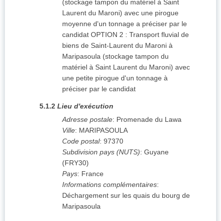
(stockage tampon du matériel à Saint
Laurent du Maroni) avec une pirogue
moyenne d'un tonnage a préciser par le
candidat OPTION 2 : Transport fluvial de
biens de Saint-Laurent du Maroni à
Maripasoula (stockage tampon du
matériel à Saint Laurent du Maroni) avec
une petite pirogue d'un tonnage à
préciser par le candidat
5.1.2
Lieu d'exécution
Adresse postale
:
Promenade du Lawa
Ville
:
MARIPASOULA
Code postal
:
97370
Subdivision pays (NUTS)
:
Guyane
(
FRY30
)
Pays
:
France
Informations complémentaires
:
Déchargement sur les quais du bourg de
Maripasoula