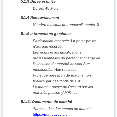
5.1.3
Durée estimée
Durée
:
48
Mois
5.1.4
Renouvellement
Nombre maximal de renouvellements
:
0
5.1.6
Informations générales
Participation réservée
:
La participation
n'est pas réservée.
Les noms et les qualifications
professionnelles du personnel chargé de
l'exécution du marché doivent être
mentionnés
:
Non requises
Projet de passation de marché non
financé par des fonds de l'UE
Le marché relève de l'accord sur les
marchés publics (AMP)
:
oui
5.1.11
Documents de marché
Adresse des documents de marché
:
https://maripasoula.e-