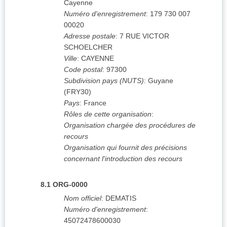
Cayenne
Numéro d'enregistrement
:
179 730 007
00020
Adresse postale
:
7 RUE VICTOR
SCHOELCHER
Ville
:
CAYENNE
Code postal
:
97300
Subdivision pays (NUTS)
:
Guyane
(
FRY30
)
Pays
:
France
Rôles de cette organisation
:
Organisation chargée des procédures de
recours
Organisation qui fournit des précisions
concernant l'introduction des recours
8.1
ORG-0000
Nom officiel
:
DEMATIS
Numéro d'enregistrement
:
45072478600030