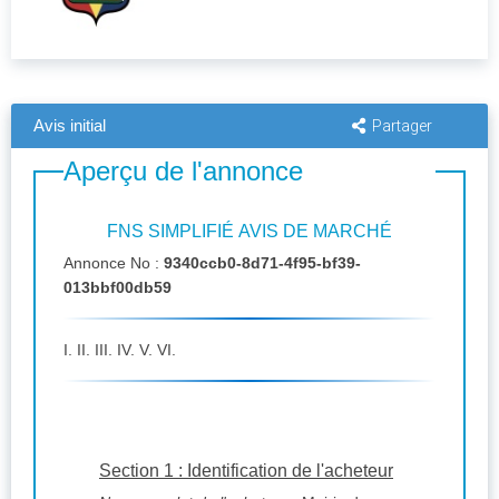
Avis initial
Partager
Aperçu de l'annonce
FNS SIMPLIFIÉ AVIS DE MARCHÉ
Annonce No :
9340ccb0-8d71-4f95-bf39-
013bbf00db59
I. II. III. IV. V. VI.
Section 1 : Identification de l'acheteur