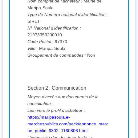
Nom complet de l'acheteur :
Mairie de
Maripa-Soula
Type de Numéro national d'identification :
SIRET
N° National d'identification :
21973353200010
Code Postal :
97370
Ville :
Maripa-Soula
Groupement de commandes :
Non
Section 2 : Communication
Moyen d'accès aux documents de la
consultation :
Lien vers le profil d'acheteur :
https://maripasoula.e-
marchespublics.com/pack/annonce_marc
he_public_6302_1160806.html
L'intégralité des documents de la