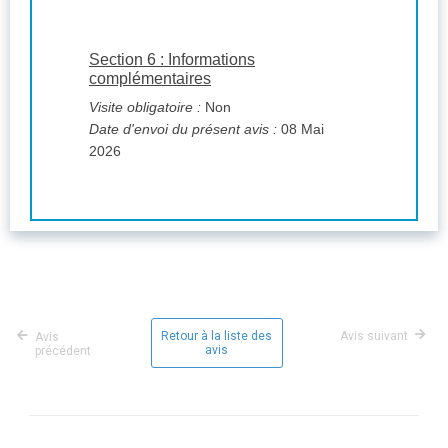
Section 6 : Informations
complémentaires
Visite obligatoire :
Non
Date d'envoi du présent avis :
08 Mai
2026
Retour à la liste des
Avis suivant
Avis
avis
précédent