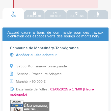
AVIS
REGLEMENT
DOSSIER
QUESTIONS
DEPOT
Accord cadre a bons de commande pour des travaux
d'entretien des espaces verts des bourgs de montsinery et
de tonnegrande.
Commune de Montsinéry-Tonnégrande
Accéder au site acheteur
97356 Montsinery-Tonnegrande
Service - Procédure Adaptée
Marché > 90 000 €
€
Date limite de l'offre :
01/08/2025 à 17h00 (Heure
métropole)