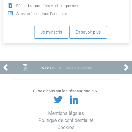
Répondez aux offres électroniquement
Soyez présent dans l'annuaire
Je m'inscris
En savoir plus
1 002 646
ENTREPRISES ENREGISTRÉES
Suivez-nous sur les réseaux sociaux :
Mentions légales
Politique de confidentialité
Cookies