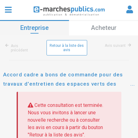
Entreprise
Acheteur
Retour à la liste des
Avis suivant
Avis
avis
précédent
Accord cadre a bons de commande pour des
travaux d'entretien des espaces verts des
bourgs de montsinery et de tonnegrande.
Cette consultation est terminée.
Nous vous invitons à lancer une
nouvelle recherche ou à consulter
les avis en cours à partir du bouton
"Retour à la liste des avis".