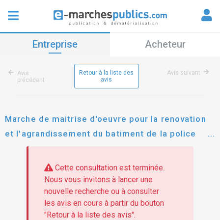
Entreprise
Acheteur
Retour à la liste des
Avis suivant
Avis
avis
précédent
Marche de maitrise d'oeuvre pour la renovation
et l'agrandissement du batiment de la police
municipale sise 3 rue bois coton – 97356
montsinery-tonnegrande.
Cette consultation est terminée.
Nous vous invitons à lancer une
nouvelle recherche ou à consulter
les avis en cours à partir du bouton
"Retour à la liste des avis".