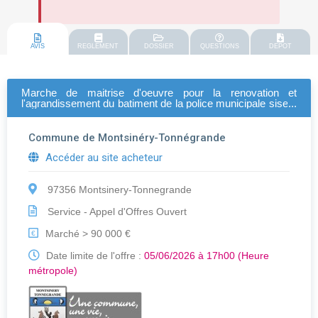
AVIS
REGLEMENT
DOSSIER
QUESTIONS
DEPOT
Marche de maitrise d'oeuvre pour la renovation et
l'agrandissement du batiment de la police municipale sise 3
rue bois coton – 97356 montsinery-tonnegrande.
Commune de Montsinéry-Tonnégrande
Accéder au site acheteur
97356 Montsinery-Tonnegrande
Service - Appel d'Offres Ouvert
Marché > 90 000 €
€
Date limite de l'offre :
05/06/2026 à 17h00 (Heure
métropole)