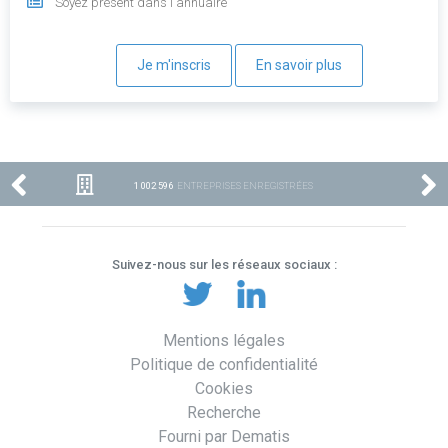
Soyez présent dans l'annuaire
Je m'inscris
En savoir plus
1 002 596
ENTREPRISES ENREGISTRÉES
Suivez-nous sur les réseaux sociaux :
Mentions légales
Politique de confidentialité
Cookies
Recherche
Fourni par Dematis